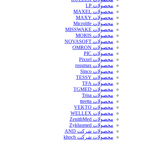
محصولات LP
محصولات MAXEL
محصولات MAXY
محصولات Microlife
محصولات MISSWAKE
محصولات MORIS
محصولات NOVASOFT
محصولات OMRON
محصولات PIC
محصولات Pixxel
محصولات rossmax
محصولات Sinco
محصولات TESSY
محصولات TFA
محصولات TGMED
محصولات Trisa
محصولات tteetta
محصولات VEKTO
محصولات WELLEX
محصولات ZenithMed
محصولات Zyklusmed
محصولات شرکت AND
محصولات شرکت khoch