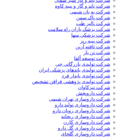
شرکت باند و گاز سبز شمال
شرکت باند و گاز و پنبه کاوه
شرکت به بان شیمی
شرکت پاک سمن
شرکت پالیز طب
شرکت پزشک یاران راه سلامت
شرکت پزشکی سها
شرکت پنبه ریز
شرکت تافته آرین
شرکت تن یار
شرکت توسعه آلفا
شرکت تولیدی بازرگانی جی
شرکت تولیدی باندهای پزشکی ایران
شرکت تولیدی پایدار فرد
شرکت تولیدی پژوهشی فرافن تشخیص
شرکت تیزکاوان
شرکت داروپخش
شرکت داروسازی تهران شیمی
شرکت داروسازی تولید دارو
شرکت داروسازی رویان دارو
شرکت داروسازی ریحانه
شرکت داروسازی کارن
شرکت داروسازی گل دارو
شرکت داروسازی گلچای