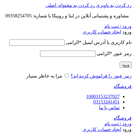
رد کردن به ناوبری
رد کردن به محتوای اصلی
مشاوره و پشتیبانی آنلاین در ایتا و روبیکا با شماره: 09358254705
ورود / ثبت نام
ورود
ایجاد حساب کاربری
نام کاربری یا آدرس ایمیل
*
الزامی
رمز عبور
*
الزامی
ورود
رمز عبور را فراموش کرده اید؟
مرا به خاطر بسپار
فروشگاه
10003153237027
03153241451
تماس با ما
فروشگاه
ورود / ثبت نام
ورود
ایجاد حساب کاربری