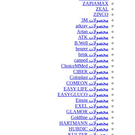
ZAPIAMAX
ZEAL
ZINCO
محصولات 3M
محصولات arkray
محصولات Artan
محصولات ATK
محصولات B.Well
محصولات beurer
محصولات brisk
محصولات canped
محصولات ChoiceMMed
محصولات CIBER
محصولات Coloplast
محصولات COMEON
محصولات EASY LIFE
محصولات EASYGLUCO
محصولات Emsig
محصولات EXEL
محصولات GLAMOR
محصولات Goldfine
محصولات HARTMANN
محصولات HUBDIC
محصولات KULZER