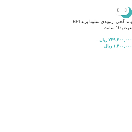
-4%
باند گچی ارتوپدی سلونا برند BPI
عرض 10 سانت
۲۳۹,۳۰۰,۰۰۰
ریال
–
۱,۳۰۰,۰۰۰
ریال