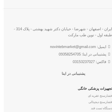
ایران - اصفهان - شهرضا - خیابان دکتر شهید بهشتی - پلاک 314 -
طبقه اول - نوین طب مارکت
ایمیل: novintebmarket@gmail.com
پشتیبانی در ایتا: 09358254705
فاکس: 03153237027
پشتیبانی در ایتا
تجهیزات پزشکی خانگی
فشارسنج عقربه ای
فشارسنج دیجیتالی
دستگاه تست قند