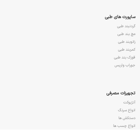
ساپورت های طبی
گردنبند طبی
مچ بند طبی
زانوبند طبی
کمربند طبی
قوزک بند طبی
جوراب واریس
تجهیزات مصرفی
آنژیوکت
انواع سرنگ
دستکش ها
انواع چسب ها
انواع سوند