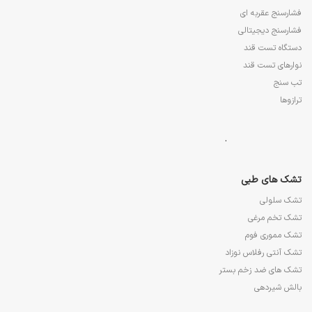
فشارسنج عقربه ای
فشارسنج دیجیتالی
دستگاه تست قند
نوارهای تست قند
تب سنج
ترازوها
.
تشک های طبی
تشک سلولی
تشک تخم مرغی
تشک مموری فوم
تشک آنتی رفلاس نوزاد
تشک های ضد زخم بستر
بالش شیردهی