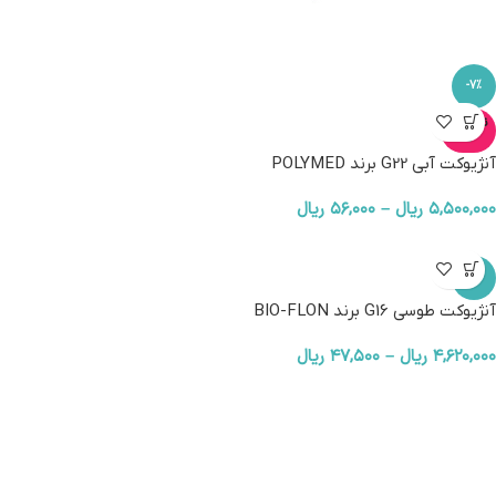
-7%
ناموجو
د
آنژیوکت آبی G22 برند POLYMED
۵,۵۰۰,۰۰۰
ریال
–
۵۶,۰۰۰
ریال
-5%
آنژیوکت طوسی G16 برند BIO-FLON
۴,۶۲۰,۰۰۰
ریال
–
۴۷,۵۰۰
ریال