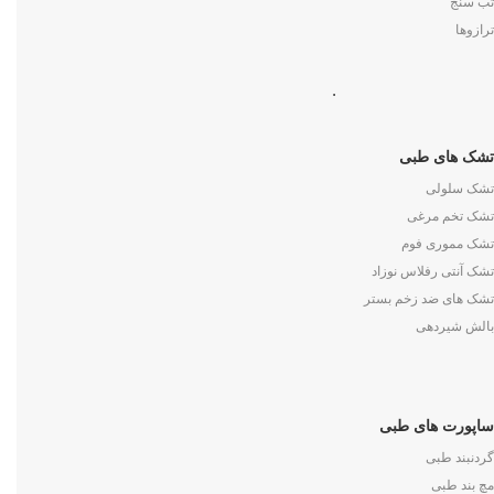
تب سنج
ترازوها
.
تشک های طبی
تشک سلولی
تشک تخم مرغی
تشک مموری فوم
تشک آنتی رفلاس نوزاد
تشک های ضد زخم بستر
بالش شیردهی
ساپورت های طبی
گردنبند طبی
مچ بند طبی