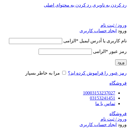
رد کردن به ناوبری
رد کردن به محتوای اصلی
ورود / ثبت نام
ورود
ایجاد حساب کاربری
نام کاربری یا آدرس ایمیل
*
الزامی
رمز عبور
*
الزامی
ورود
رمز عبور را فراموش کرده اید؟
مرا به خاطر بسپار
فروشگاه
10003153237027
03153241451
تماس با ما
فروشگاه
ورود / ثبت نام
ورود
ایجاد حساب کاربری