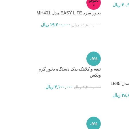
ناموجو
۳۰,
ریال
د
بخور سرد EASY LIFE مدل MH401
۱۹,۲۰۰,۰۰۰
ریال
۱۹,۸۰۰,۰۰۰
ریال
-9%
تیغه و کلاهک یدک دستگاه بخور گرم
ویکس
 LB45
۳,۱۰۰,۰۰۰
ریال
۳,۴۰۰,۰۰۰
ریال
۳۸,
ریال
-9%