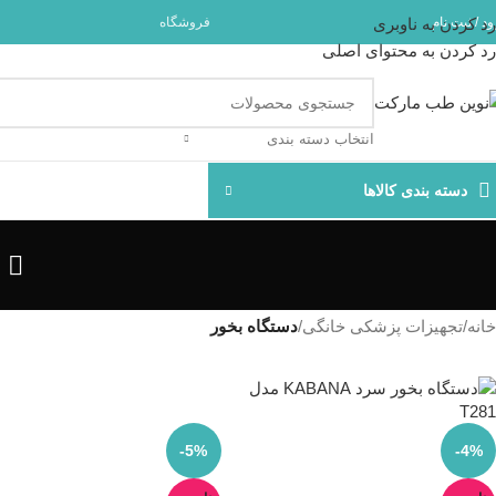
مشاوره و
د / ثبت نام
رد کردن به ناوبری
فروشگاه
رد کردن به محتوای اصلی
انتخاب دسته بندی
دسته بندی کالاها
خانه
/
تجهیزات پزشکی خانگی
/
دستگاه بخور
-5%
-4%