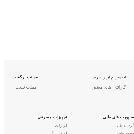
تضمین بهترین خرید
ضمانت برگشت
گارانتی های معتبر
مهلت تست
ساپورت های طبی
تجهیزات مصرفی
گردنبند طبی
آنژیوکت
مچ بند طبی
انواع سرنگ