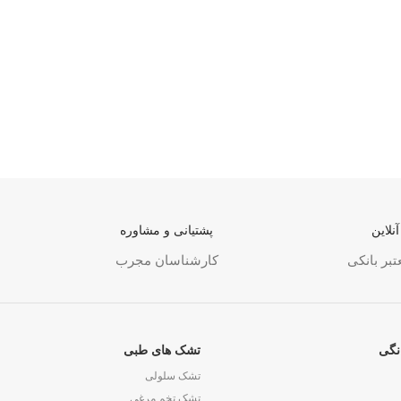
نلاین
پشتیانی و مشاوره
بر بانکی
کارشناسان مجرب
نگی
تشک های طبی
تشک سلولی
تشک تخم مرغی