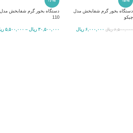
-7%
-8%
دستگاه بخور گرم شفابخش مدل
دستگاه بخور گرم شفابخش مدل
چیکو
110
۶,۰۰۰,۰۰۰
ریال
۳۰,۵۰۰,۰۰۰
ریال
–
۵,۵۰۰,۰۰۰
ری
۶,۵۰۰,۰۰۰
ریال