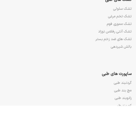
تشک سلولی
تشک تخم مرغی
تشک مموری فوم
تشک آنتی رفلاس نوزاد
تشک های ضد زخم بستر
بالش شیردهی
ساپورت های طبی
گردنبند طبی
مچ بند طبی
زانوبند طبی
کمربند طبی
قوزک بند طبی
جوراب واریس