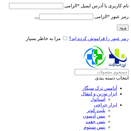
نام کاربری یا آدرس ایمیل
*
الزامی
رمز عبور
*
الزامی
ورود
رمز عبور را فراموش کرده اید؟
مرا به خاطر بسپار
انتخاب دسته بندی
آدامس ترک سیگار
ابزار توزین و انتقال
اسپاتول
ابزار جراحی
پلیت کوتر
پنس آدسون
پنس جفت
پنس سپتوم