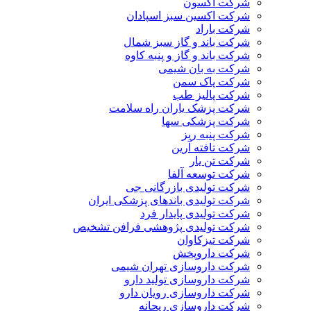
شرکت آکسون
شرکت اکسین سبز اسپادان
شرکت باراد
شرکت باند و گاز سبز شمال
شرکت باند و گاز و پنبه کاوه
شرکت به بان شیمی
شرکت پاک سمن
شرکت پالیز طب
شرکت پزشک یاران راه سلامت
شرکت پزشکی سها
شرکت پنبه ریز
شرکت تافته آرین
شرکت تن یار
شرکت توسعه آلفا
شرکت تولیدی بازرگانی جی
شرکت تولیدی باندهای پزشکی ایران
شرکت تولیدی پایدار فرد
شرکت تولیدی پژوهشی فرافن تشخیص
شرکت تیزکاوان
شرکت داروپخش
شرکت داروسازی تهران شیمی
شرکت داروسازی تولید دارو
شرکت داروسازی رویان دارو
شرکت داروسازی ریحانه