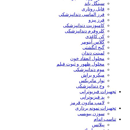
سینگل باند
فایل روتاری
فرز الماسی دندانپزشکی
فرز پیزو
کامپوزیت دندانپزشکی
کلروفرم دندانپزشکی
کن کاغذی
گلاس آینومر
گیج انگشتی
لمینت دندان
محلول انعقاد خون
محلول ظهور و ثبوت فیلم
موم دندانپزشکی
میکرو براش
نوار ماتریکس
وج دندانپزشکی
تجهیزات فیزیوتراپی
پد فیزیوتراپی
لامپ مادون قرمز
تجهیزات نمونه برداری
سوزن بیوپسی
تناسب اندام
پیلاتس