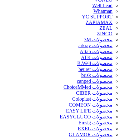
Well Lead
Whatman
YC SUPPORT
ZAPIAMAX
ZEAL
ZINCO
محصولات 3M
محصولات arkray
محصولات Artan
محصولات ATK
محصولات B.Well
محصولات beurer
محصولات brisk
محصولات canped
محصولات ChoiceMMed
محصولات CIBER
محصولات Coloplast
محصولات COMEON
محصولات EASY LIFE
محصولات EASYGLUCO
محصولات Emsig
محصولات EXEL
محصولات GLAMOR