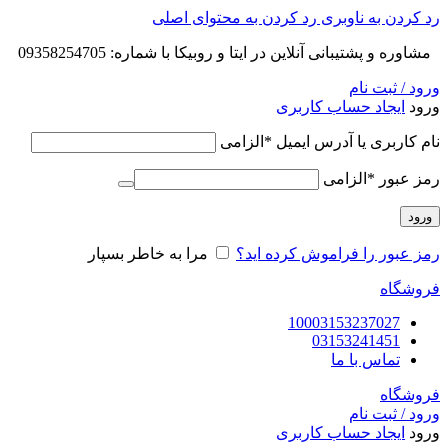
رد کردن به ناوبری
رد کردن به محتوای اصلی
مشاوره و پشتیبانی آنلاین در ایتا و روبیکا با شماره: 09358254705
ورود / ثبت نام
ورود
ایجاد حساب کاربری
نام کاربری یا آدرس ایمیل
*
الزامی
رمز عبور
*
الزامی
ورود
رمز عبور را فراموش کرده اید؟
مرا به خاطر بسپار
فروشگاه
10003153237027
03153241451
تماس با ما
فروشگاه
ورود / ثبت نام
ورود
ایجاد حساب کاربری