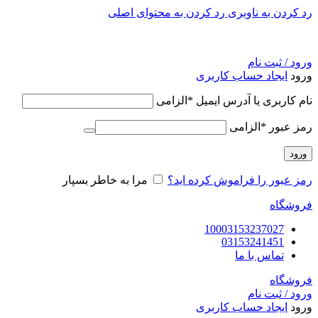
رد کردن به ناوبری
رد کردن به محتوای اصلی
ورود / ثبت نام
ورود
ایجاد حساب کاربری
نام کاربری یا آدرس ایمیل
*
الزامی
رمز عبور
*
الزامی
ورود
رمز عبور را فراموش کرده اید؟
مرا به خاطر بسپار
فروشگاه
10003153237027
03153241451
تماس با ما
فروشگاه
ورود / ثبت نام
ورود
ایجاد حساب کاربری