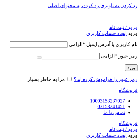
رد کردن به ناوبری
رد کردن به محتوای اصلی
ورود / ثبت نام
ورود
ایجاد حساب کاربری
نام کاربری یا آدرس ایمیل
*
الزامی
رمز عبور
*
الزامی
ورود
رمز عبور را فراموش کرده اید؟
مرا به خاطر بسپار
فروشگاه
10003153237027
03153241451
تماس با ما
فروشگاه
ورود / ثبت نام
ورود
ایجاد حساب کاربری