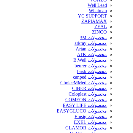
Well Lead
Whatman
YC SUPPORT
ZAPIAMAX
ZEAL
ZINCO
محصولات 3M
محصولات arkray
محصولات Artan
محصولات ATK
محصولات B.Well
محصولات beurer
محصولات brisk
محصولات canped
محصولات ChoiceMMed
محصولات CIBER
محصولات Coloplast
محصولات COMEON
محصولات EASY LIFE
محصولات EASYGLUCO
محصولات Emsig
محصولات EXEL
محصولات GLAMOR