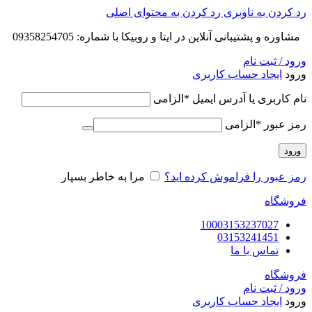
رد کردن به ناوبری
رد کردن به محتوای اصلی
مشاوره و پشتیبانی آنلاین در ایتا و روبیکا با شماره: 09358254705
ورود / ثبت نام
ورود
ایجاد حساب کاربری
نام کاربری یا آدرس ایمیل
*
الزامی
رمز عبور
*
الزامی
ورود
رمز عبور را فراموش کرده اید؟
مرا به خاطر بسپار
فروشگاه
10003153237027
03153241451
تماس با ما
فروشگاه
ورود / ثبت نام
ورود
ایجاد حساب کاربری