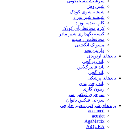
سرشیشه سیلیکونی
شیردوش
شیشه شوی کودک
شیشه شیر نوزاد
کاپ تغذیه نوزاد
کرم محافظ پای کودک
کیسه نگهداری شیر مادر
محافظت از سینه
مسواک انگشتی
وازلین بچه
باندهای ارتوپدی
باند زیرگچی
باند فایبرگلاس
باند گچی
باندهای پزشکی
باند زخم بندی
ریبون گازی
سرجری فیکس سر
سرجی فیکس بانوان
برندهای شرکتی معتبر خارجی
accumed
acusjet
AgaMatrix
AiQURA