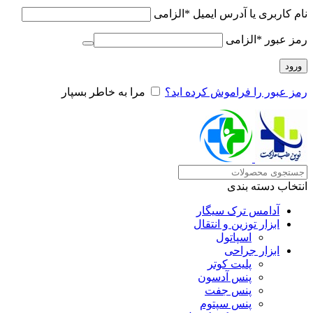
نام کاربری یا آدرس ایمیل
*
الزامی
رمز عبور
*
الزامی
ورود
رمز عبور را فراموش کرده اید؟
مرا به خاطر بسپار
انتخاب دسته بندی
آدامس ترک سیگار
ابزار توزین و انتقال
اسپاتول
ابزار جراحی
پلیت کوتر
پنس آدسون
پنس جفت
پنس سپتوم