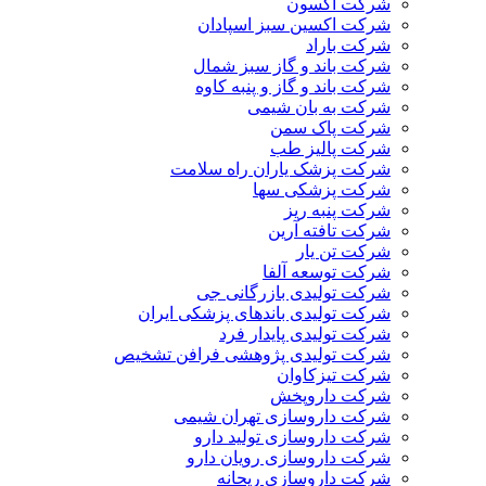
شرکت آکسون
شرکت اکسین سبز اسپادان
شرکت باراد
شرکت باند و گاز سبز شمال
شرکت باند و گاز و پنبه کاوه
شرکت به بان شیمی
شرکت پاک سمن
شرکت پالیز طب
شرکت پزشک یاران راه سلامت
شرکت پزشکی سها
شرکت پنبه ریز
شرکت تافته آرین
شرکت تن یار
شرکت توسعه آلفا
شرکت تولیدی بازرگانی جی
شرکت تولیدی باندهای پزشکی ایران
شرکت تولیدی پایدار فرد
شرکت تولیدی پژوهشی فرافن تشخیص
شرکت تیزکاوان
شرکت داروپخش
شرکت داروسازی تهران شیمی
شرکت داروسازی تولید دارو
شرکت داروسازی رویان دارو
شرکت داروسازی ریحانه