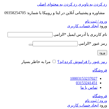
رد کردن به ناوبری
رد کردن به محتوای اصلی
مشاوره و پشتیبانی آنلاین در ایتا و روبیکا با شماره: 09358254705
ورود / ثبت نام
ورود
ایجاد حساب کاربری
نام کاربری یا آدرس ایمیل
*
الزامی
رمز عبور
*
الزامی
ورود
رمز عبور را فراموش کرده اید؟
مرا به خاطر بسپار
فروشگاه
10003153237027
03153241451
تماس با ما
فروشگاه
ورود / ثبت نام
ورود
ایجاد حساب کاربری