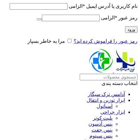
نام کاربری یا آدرس ایمیل
*
الزامی
رمز عبور
*
الزامی
ورود
رمز عبور را فراموش کرده اید؟
مرا به خاطر بسپار
انتخاب دسته بندی
آدامس ترک سیگار
ابزار توزین و انتقال
اسپاتول
ابزار جراحی
پلیت کوتر
پنس آدسون
پنس جفت
پنس سپتوم