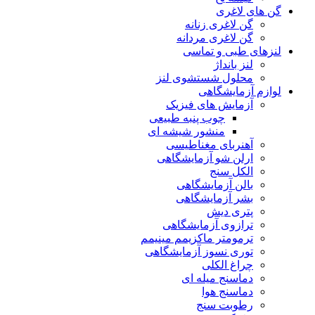
گن های لاغری
گن لاغری زنانه
گن لاغری مردانه
لنزهای طبی و تماسی
لنز بانداژ
محلول شستشوی لنز
لوازم آزمایشگاهی
آزمایش های فیزیک
چوب پنبه طبیعی
منشور شیشه ای
آهنربای مغناطیسی
ارلن شو آزمایشگاهی
الکل سنج
بالن آزمایشگاهی
بشر آزمایشگاهی
پتری دیش
ترازوی آزمایشگاهی
ترمومتر ماکزیمم مینیمم
توری نسوز آزمایشگاهی
چراغ الکلی
دماسنج میله ای
دماسنج هوا
رطوبت سنج