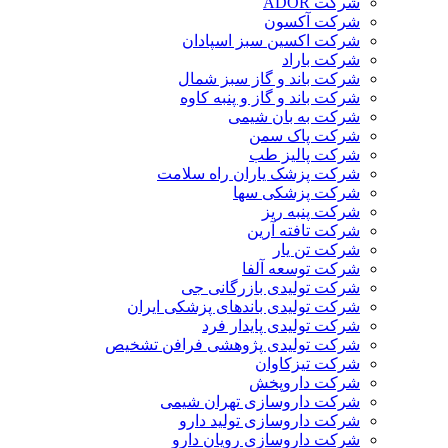
شرکت ADOR
شرکت آکسون
شرکت اکسین سبز اسپادان
شرکت باراد
شرکت باند و گاز سبز شمال
شرکت باند و گاز و پنبه کاوه
شرکت به بان شیمی
شرکت پاک سمن
شرکت پالیز طب
شرکت پزشک یاران راه سلامت
شرکت پزشکی سها
شرکت پنبه ریز
شرکت تافته آرین
شرکت تن یار
شرکت توسعه آلفا
شرکت تولیدی بازرگانی جی
شرکت تولیدی باندهای پزشکی ایران
شرکت تولیدی پایدار فرد
شرکت تولیدی پژوهشی فرافن تشخیص
شرکت تیزکاوان
شرکت داروپخش
شرکت داروسازی تهران شیمی
شرکت داروسازی تولید دارو
شرکت داروسازی رویان دارو