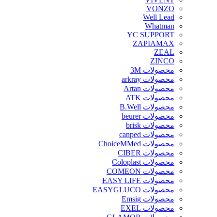
VONZO
Well Lead
Whatman
YC SUPPORT
ZAPIAMAX
ZEAL
ZINCO
محصولات 3M
محصولات arkray
محصولات Artan
محصولات ATK
محصولات B.Well
محصولات beurer
محصولات brisk
محصولات canped
محصولات ChoiceMMed
محصولات CIBER
محصولات Coloplast
محصولات COMEON
محصولات EASY LIFE
محصولات EASYGLUCO
محصولات Emsig
محصولات EXEL