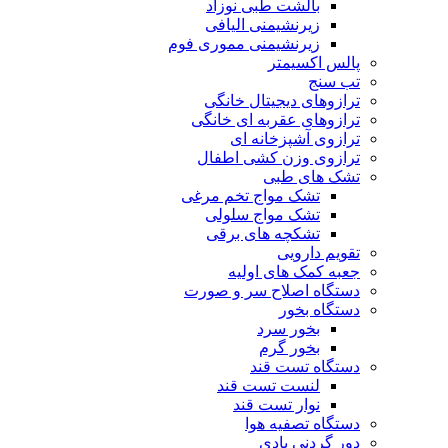
بالشت طبی نوزاد
زیرنشیمنی الیافی
زیرنشیمنی مموری فوم
پالس اکسیمتر
تب سنج
ترازوهای دیجیتال خانگی
ترازوهای عقربه ای خانگی
ترازوی آشپزخانه ای
ترازوی وزن کشی اطفال
تشک های طبی
تشک مواج تخم مرغی
تشک مواج سلولی
تشکچه های برقی
تقویم دارویی
جعبه کمک های اولیه
دستگاه اصلاح سر و صورت
دستگاه بخور
بخور سرد
بخور گرم
دستگاه تست قند
لنست تست قند
نوار تست قند
دستگاه تصفیه هوا
دور گردنی بادی