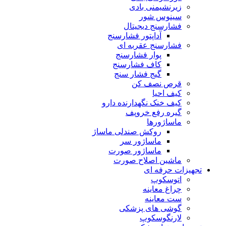
زیرنشیمنی بادی
سینوس شور
فشارسنج دیجیتال
آداپتور فشارسنج
فشارسنج عقربه ای
پوار فشارسنج
کاف فشارسنج
گیج فشار سنج
قرص نصف کن
کیف احیا
کیف خنک نگهدارنده دارو
گیره رفع خروپف
ماساژورها
روکش صندلی ماساژ
ماساژور سر
ماساژور صورت
ماشین اصلاح صورت
تجهیزات حرفه ای
اتوسکوپ
چراغ معاینه
ست معاینه
گوشی های پزشکی
لارنگوسکوپ