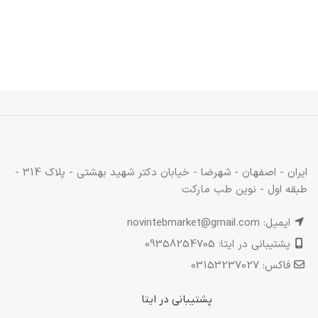
ایران - اصفهان - شهرضا - خیابان دکتر شهید بهشتی - پلاک 314 -
طبقه اول - نوین طب مارکت
ایمیل: novintebmarket@gmail.com
پشتیبانی در ایتا: 09358254705
فاکس: 03153237027
پشتیبانی در ایتا