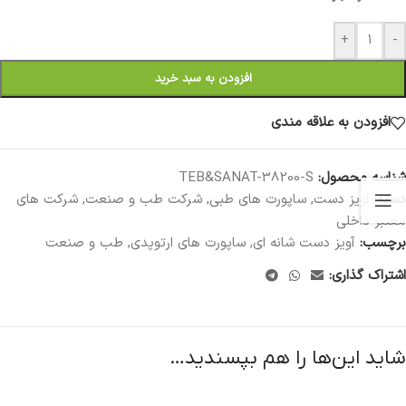
+
-
افزودن به سبد خرید
افزودن به علاقه مندی
شناسه محصول:
TEB&SANAT-38200-S
دسته:
آویز دست
,
ساپورت های طبی
,
شرکت طب و صنعت
,
شرکت های
معتبر داخلی
برچسب:
آویز دست شانه ای
,
ساپورت های ارتوپدی
,
طب و صنعت
اشتراک گذاری:
شاید این‌ها را هم بپسندید…