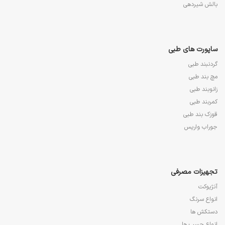
بالش شیردهی
ساپورت های طبی
گردنبند طبی
مچ بند طبی
زانوبند طبی
کمربند طبی
قوزک بند طبی
جوراب واریس
تجهیزات مصرفی
آنژیوکت
انواع سرنگ
دستکش ها
انواع چسب ها