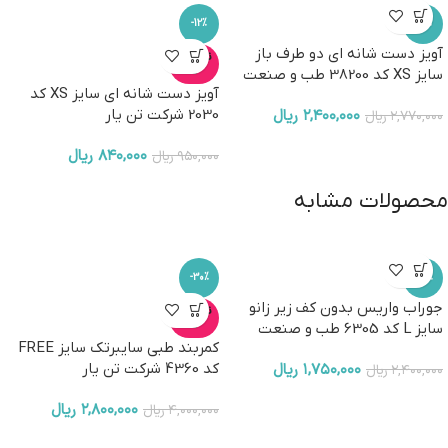
-12%
-13%
آویز دست شانه ای دو طرف باز
ناموجو
د
سایز XS کد 38200 طب و صنعت
آویز دست شانه ای سایز XS کد
۲,۴۰۰,۰۰۰
ریال
2030 شرکت تن یار
۲,۷۷۰,۰۰۰
ریال
۸۴۰,۰۰۰
ریال
۹۵۰,۰۰۰
ریال
محصولات مشابه
-30%
-27%
جوراب واریس بدون کف زیر زانو
ناموجو
د
سایز L کد 6305 طب و صنعت
کمربند طبی سایبرتک سایز FREE
۱,۷۵۰,۰۰۰
ریال
کد 4360 شرکت تن یار
۲,۴۰۰,۰۰۰
ریال
۲,۸۰۰,۰۰۰
ریال
۴,۰۰۰,۰۰۰
ریال