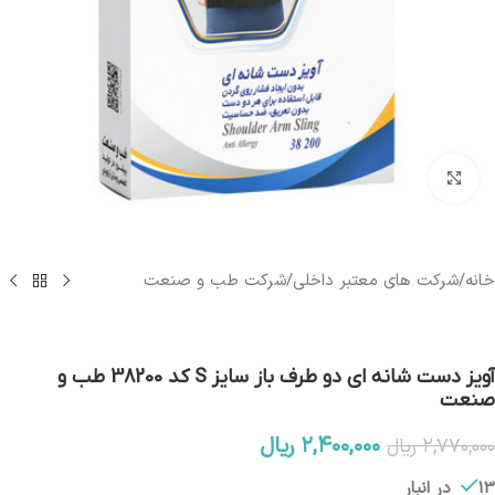
بزرگنمایی تصویر
خانه
/
شرکت های معتبر داخلی
/
شرکت طب و صنعت
آویز دست شانه ای دو طرف باز سایز S کد 38200 طب و
صنعت
۲,۴۰۰,۰۰۰
ریال
۲,۷۷۰,۰۰۰
ریال
13 در انبار