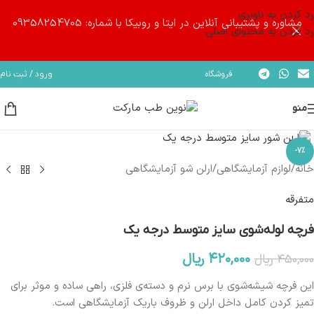
رد کردن به ناوبری
مشاوره و پشتیبانی آنلاین در ایتا و روبیکا با شماره: 09358254705
رد کردن به محتوای اصلی
فروشگاه
ورود / ثبت نام
منو
بزرگنمایی تصویر
-7%
خانه
/
لوازم آزمایشگاهی
/
ارلن شو آزمایشگاهی
متفرقه
فرچه لوله‌شوی سایز متوسط درجه یک
۴۲۰,۰۰۰
ریال
۴۵۰,۰۰۰
ریال
این فرچه شیشه‌شوی با برس نرم و دسته‌ی فلزی، راهی ساده و موثر برای
تمیز کردن کامل داخل ارلن و ظروف باریک آزمایشگاهی است.