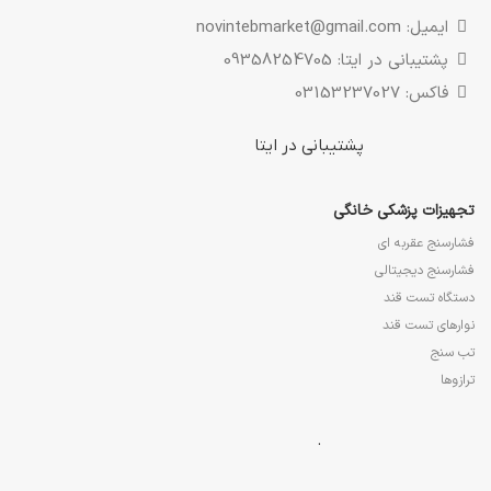
ایمیل: novintebmarket@gmail.com
پشتیبانی در ایتا: 09358254705
فاکس: 03153237027
پشتیبانی در ایتا
تجهیزات پزشکی خانگی
فشارسنج عقربه ای
فشارسنج دیجیتالی
دستگاه تست قند
نوارهای تست قند
تب سنج
ترازوها
.