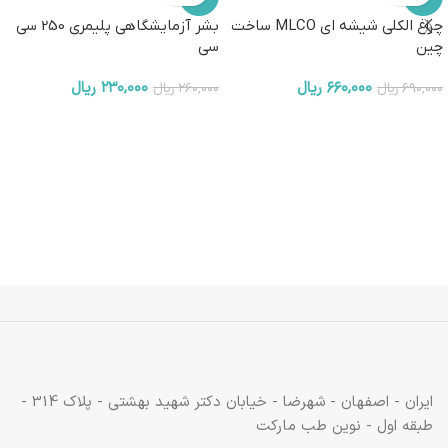
چراغ الکلی شیشه ای MLCO ساخت
بشر آزمایشگاهی پلیمری 250 سی
چین
سی
۶۶۰,۰۰۰
ریال
۲۳۰,۰۰۰
ریال
۶۹۰,۰۰۰
ریال
۲۶۰,۰۰۰
ریال
ایران - اصفهان - شهرضا - خیابان دکتر شهید بهشتی - پلاک 314 -
طبقه اول - نوین طب مارکت