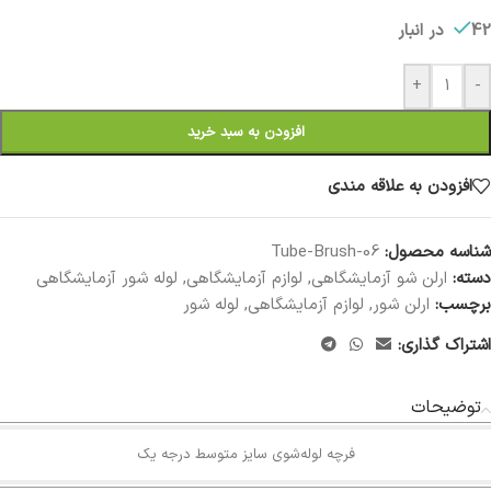
42 در انبار
+
-
افزودن به سبد خرید
افزودن به علاقه مندی
شناسه محصول:
Tube-Brush-06
دسته:
ارلن شو آزمایشگاهی
,
لوازم آزمایشگاهی
,
لوله شور آزمایشگاهی
برچسب:
ارلن شور
,
لوازم آزمایشگاهی
,
لوله شور
اشتراک گذاری:
توضیحات
فرچه لوله‌شوی سایز متوسط درجه یک