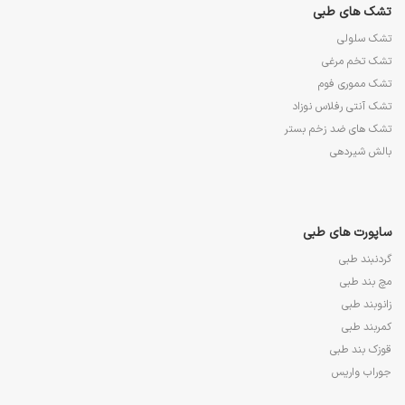
تشک های طبی
تشک سلولی
تشک تخم مرغی
تشک مموری فوم
تشک آنتی رفلاس نوزاد
تشک های ضد زخم بستر
بالش شیردهی
ساپورت های طبی
گردنبند طبی
مچ بند طبی
زانوبند طبی
کمربند طبی
قوزک بند طبی
جوراب واریس