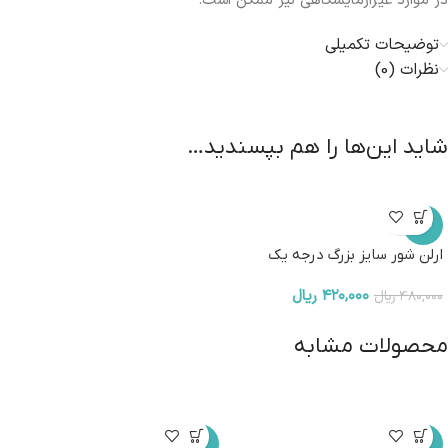
در موارد غیرآزمایشگاهی نیز ممکن است.
توضیحات تکمیلی
نظرات (0)
شاید این‌ها را هم بپسندید…
-13%
ارلن شور سایز بزرگ درجه یک
۴۲۰,۰۰۰
ریال
۴۸۰,۰۰۰
ریال
محصولات مشابه
-12%
-4%