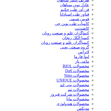
ظریف پلیمر سپاهان
عادل نوین سپاهان
فن آور طب حکیم
فناور طب اسپادانا
فومن شیمی
کامیاب طب نوین جی
کانفیدنت
کیماگران علم و صنعت رویان
کیمیا الکل زنجان
کیمیاگران علم و صنعت رویان
گروه صنعتی یحیی
لاتراس
لیوا فارما
مامی ناز
محصولات BIOL
محصولات Dafi
محصولات Nino
محصولات UNIQUE
محصولات بیبی لند
محصولات تنو
محصولات شرکت فیروز
محصولات مایا
محصولات هندولوژی
مدیکس