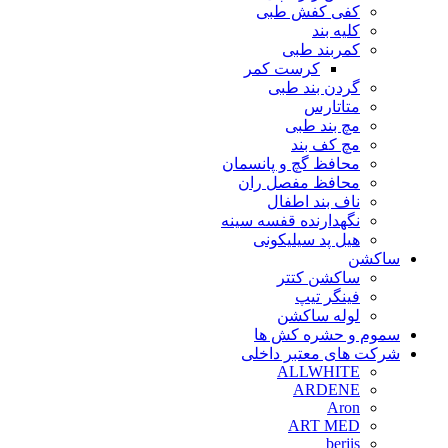
کفی کفش طبی
کلیه بند
کمربند طبی
کرست کمر
گردن بند طبی
متاتارس
مچ بند طبی
مچ کف بند
محافظ گچ و پانسمان
محافظ مفصل ران
ناف بند اطفال
نگهدارنده قفسه سینه
هیل پد سیلیکونی
ساکشن
ساکشن کتتر
فینگر تیپ
لوله ساکشن
سموم و حشره کش ها
شرکت های معتبر داخلی
ALLWHITE
ARDENE
Aron
ART MED
berjis