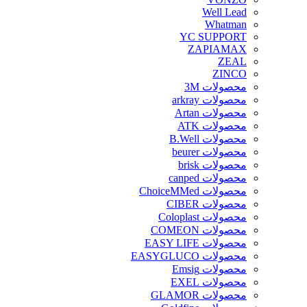
Well Lead
Whatman
YC SUPPORT
ZAPIAMAX
ZEAL
ZINCO
محصولات 3M
محصولات arkray
محصولات Artan
محصولات ATK
محصولات B.Well
محصولات beurer
محصولات brisk
محصولات canped
محصولات ChoiceMMed
محصولات CIBER
محصولات Coloplast
محصولات COMEON
محصولات EASY LIFE
محصولات EASYGLUCO
محصولات Emsig
محصولات EXEL
محصولات GLAMOR