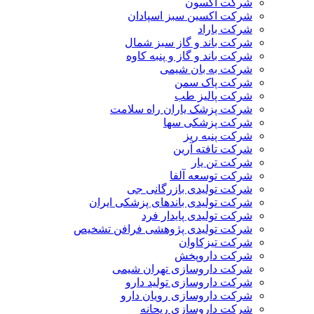
شرکت آکسون
شرکت اکسین سبز اسپادان
شرکت باراد
شرکت باند و گاز سبز شمال
شرکت باند و گاز و پنبه کاوه
شرکت به بان شیمی
شرکت پاک سمن
شرکت پالیز طب
شرکت پزشک یاران راه سلامت
شرکت پزشکی سها
شرکت پنبه ریز
شرکت تافته آرین
شرکت تن یار
شرکت توسعه آلفا
شرکت تولیدی بازرگانی جی
شرکت تولیدی باندهای پزشکی ایران
شرکت تولیدی پایدار فرد
شرکت تولیدی پژوهشی فرافن تشخیص
شرکت تیزکاوان
شرکت داروپخش
شرکت داروسازی تهران شیمی
شرکت داروسازی تولید دارو
شرکت داروسازی رویان دارو
شرکت داروسازی ریحانه