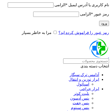
نام کاربری یا آدرس ایمیل
*
الزامی
رمز عبور
*
الزامی
ورود
رمز عبور را فراموش کرده اید؟
مرا به خاطر بسپار
انتخاب دسته بندی
آدامس ترک سیگار
ابزار توزین و انتقال
اسپاتول
ابزار جراحی
پلیت کوتر
پنس آدسون
پنس جفت
پنس سپتوم