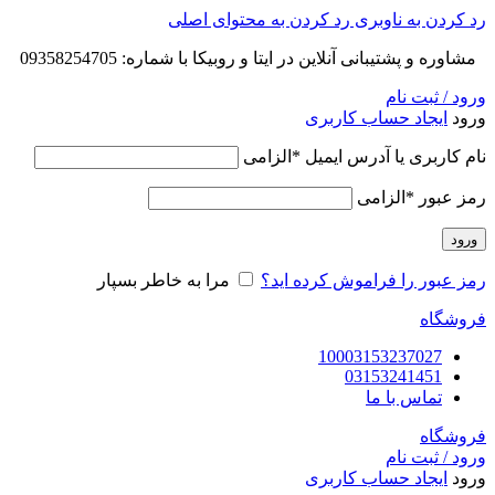
رد کردن به ناوبری
رد کردن به محتوای اصلی
مشاوره و پشتیبانی آنلاین در ایتا و روبیکا با شماره: 09358254705
ورود / ثبت نام
ورود
ایجاد حساب کاربری
نام کاربری یا آدرس ایمیل
*
الزامی
رمز عبور
*
الزامی
ورود
رمز عبور را فراموش کرده اید؟
مرا به خاطر بسپار
فروشگاه
10003153237027
03153241451
تماس با ما
فروشگاه
ورود / ثبت نام
ورود
ایجاد حساب کاربری