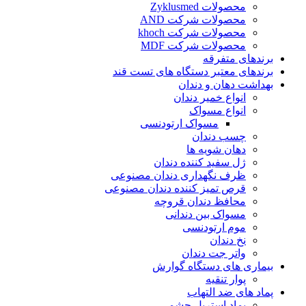
محصولات Zyklusmed
محصولات شرکت AND
محصولات شرکت khoch
محصولات شرکت MDF
برندهای متفرقه
برندهای معتبر دستگاه های تست قند
بهداشت دهان و دندان
انواع خمیر دندان
انواع مسواک
مسواک ارتودنسی
چسب دندان
دهان شویه ها
ژل سفید کننده دندان
ظرف نگهداری دندان مصنوعی
قرص تمیز کننده دندان مصنوعی
محافظ دندان قروچه
مسواک بین دندانی
موم ارتودنسی
نخ دندان
واتر جت دندان
بیماری های دستگاه گوارش
پوار تنقیه
پماد های ضد التهاب
پماد استریل چشمی