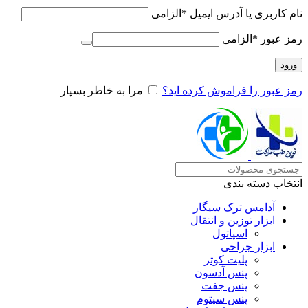
نام کاربری یا آدرس ایمیل
*
الزامی
رمز عبور
*
الزامی
ورود
رمز عبور را فراموش کرده اید؟
مرا به خاطر بسپار
انتخاب دسته بندی
آدامس ترک سیگار
ابزار توزین و انتقال
اسپاتول
ابزار جراحی
پلیت کوتر
پنس آدسون
پنس جفت
پنس سپتوم