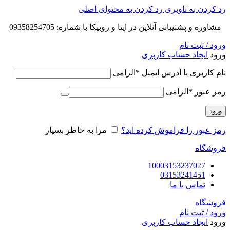
رد کردن به ناوبری
رد کردن به محتوای اصلی
مشاوره و پشتیبانی آنلاین در ایتا و روبیکا با شماره: 09358254705
ورود / ثبت نام
ورود
ایجاد حساب کاربری
نام کاربری یا آدرس ایمیل
*
الزامی
رمز عبور
*
الزامی
ورود
رمز عبور را فراموش کرده اید؟
مرا به خاطر بسپار
فروشگاه
10003153237027
03153241451
تماس با ما
فروشگاه
ورود / ثبت نام
ورود
ایجاد حساب کاربری