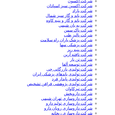
شرکت آکسون
شرکت اکسین سبز اسپادان
شرکت باراد
شرکت باند و گاز سبز شمال
شرکت باند و گاز و پنبه کاوه
شرکت به بان شیمی
شرکت پاک سمن
شرکت پالیز طب
شرکت پزشک یاران راه سلامت
شرکت پزشکی سها
شرکت پنبه ریز
شرکت تافته آرین
شرکت تن یار
شرکت توسعه آلفا
شرکت تولیدی بازرگانی جی
شرکت تولیدی باندهای پزشکی ایران
شرکت تولیدی پایدار فرد
شرکت تولیدی پژوهشی فرافن تشخیص
شرکت تیزکاوان
شرکت داروپخش
شرکت داروسازی تهران شیمی
شرکت داروسازی تولید دارو
شرکت داروسازی رویان دارو
شرکت داروسازی ریحانه