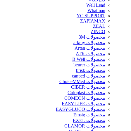
Well Lead
Whatman
YC SUPPORT
ZAPIAMAX
ZEAL
ZINCO
محصولات 3M
محصولات arkray
محصولات Artan
محصولات ATK
محصولات B.Well
محصولات beurer
محصولات brisk
محصولات canped
محصولات ChoiceMMed
محصولات CIBER
محصولات Coloplast
محصولات COMEON
محصولات EASY LIFE
محصولات EASYGLUCO
محصولات Emsig
محصولات EXEL
محصولات GLAMOR