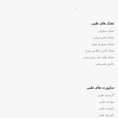
.
تشک های طبی
تشک سلولی
تشک تخم مرغی
تشک مموری فوم
تشک آنتی رفلاس نوزاد
تشک های ضد زخم بستر
بالش شیردهی
ساپورت های طبی
گردنبند طبی
مچ بند طبی
زانوبند طبی
کمربند طبی