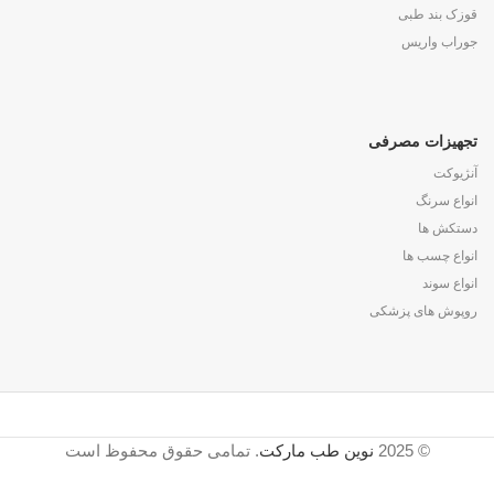
قوزک بند طبی
جوراب واریس
تجهیزات مصرفی
آنژیوکت
انواع سرنگ
دستکش ها
انواع چسب ها
انواع سوند
روپوش های پزشکی
© 2025
نوین طب مارکت
. تمامی حقوق محفوظ است