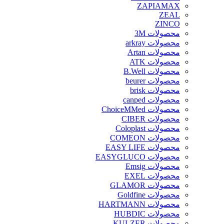
ZAPIAMAX
ZEAL
ZINCO
محصولات 3M
محصولات arkray
محصولات Artan
محصولات ATK
محصولات B.Well
محصولات beurer
محصولات brisk
محصولات canped
محصولات ChoiceMMed
محصولات CIBER
محصولات Coloplast
محصولات COMEON
محصولات EASY LIFE
محصولات EASYGLUCO
محصولات Emsig
محصولات EXEL
محصولات GLAMOR
محصولات Goldfine
محصولات HARTMANN
محصولات HUBDIC
محصولات KULZER