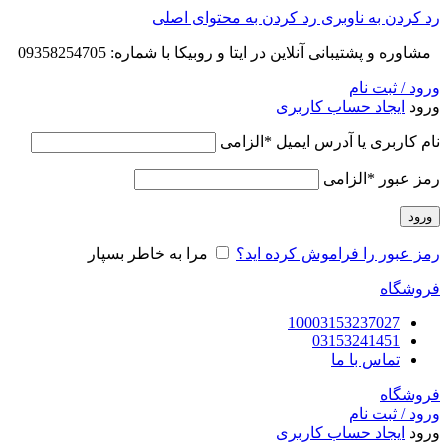
رد کردن به ناوبری
رد کردن به محتوای اصلی
مشاوره و پشتیبانی آنلاین در ایتا و روبیکا با شماره: 09358254705
ورود / ثبت نام
ورود
ایجاد حساب کاربری
نام کاربری یا آدرس ایمیل
*
الزامی
رمز عبور
*
الزامی
ورود
رمز عبور را فراموش کرده اید؟
مرا به خاطر بسپار
فروشگاه
10003153237027
03153241451
تماس با ما
فروشگاه
ورود / ثبت نام
ورود
ایجاد حساب کاربری