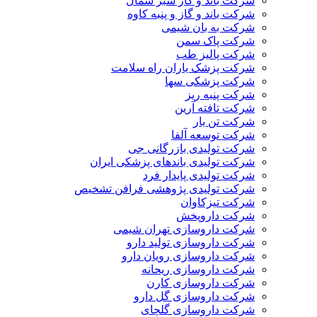
شرکت باند و گاز سبز شمال
شرکت باند و گاز و پنبه کاوه
شرکت به بان شیمی
شرکت پاک سمن
شرکت پالیز طب
شرکت پزشک یاران راه سلامت
شرکت پزشکی سها
شرکت پنبه ریز
شرکت تافته آرین
شرکت تن یار
شرکت توسعه آلفا
شرکت تولیدی بازرگانی جی
شرکت تولیدی باندهای پزشکی ایران
شرکت تولیدی پایدار فرد
شرکت تولیدی پژوهشی فرافن تشخیص
شرکت تیزکاوان
شرکت داروپخش
شرکت داروسازی تهران شیمی
شرکت داروسازی تولید دارو
شرکت داروسازی رویان دارو
شرکت داروسازی ریحانه
شرکت داروسازی کارن
شرکت داروسازی گل دارو
شرکت داروسازی گلچای