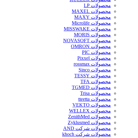
محصولات LP
محصولات MAXEL
محصولات MAXY
محصولات Microlife
محصولات MISSWAKE
محصولات MORIS
محصولات NOVASOFT
محصولات OMRON
محصولات PIC
محصولات Pixxel
محصولات rossmax
محصولات Sinco
محصولات TESSY
محصولات TFA
محصولات TGMED
محصولات Trisa
محصولات tteetta
محصولات VEKTO
محصولات WELLEX
محصولات ZenithMed
محصولات Zyklusmed
محصولات شرکت AND
محصولات شرکت khoch