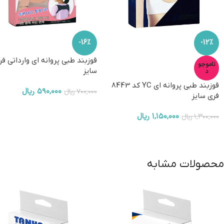
-16%
-12%
قوزبند طبی پروانه ای وارداتی فر
ناموجو
سایز
د
قوزبند طبی پروانه ای YC کد 8443
۵۹۰,۰۰۰
ریال
۷۰۰,۰۰۰
ریال
فری سایز
۱,۱۵۰,۰۰۰
ریال
۱,۳۰۰,۰۰۰
ریال
محصولات مشابه