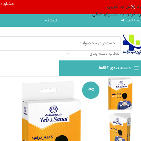
مشاوره و 
رد کردن به ناوبری
رد کردن به محتوای اصلی
فروشگاه
ود / ثبت نام
انتخاب دسته بندی
دسته بندی کالاها
-4%