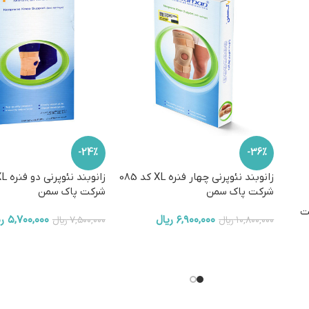
-24%
-36%
زانوبند نئوپرنی چهار فنره XL کد 085
شرکت پاک سمن
شرکت پاک سمن
 2050 شرکت
۶,۹۰۰,۰۰۰
ریال
۵,۷۰۰,۰۰۰
ر
۱۰,۸۰۰,۰۰۰
ریال
۷,۵۰۰,۰۰۰
ریال