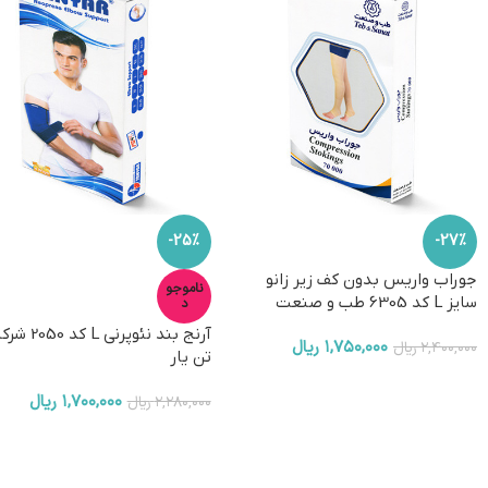
-25%
-27%
جوراب واریس بدون کف زیر زانو
ناموجو
سایز L کد 6305 طب و صنعت
د
آرنج بند نئوپرنی L کد
۱,۷۵۰,۰۰۰
ریال
۲,۴۰۰,۰۰۰
ریال
تن یار
۱,۷۰۰,۰۰۰
ریال
۲,۲۸۰,۰۰۰
ریال