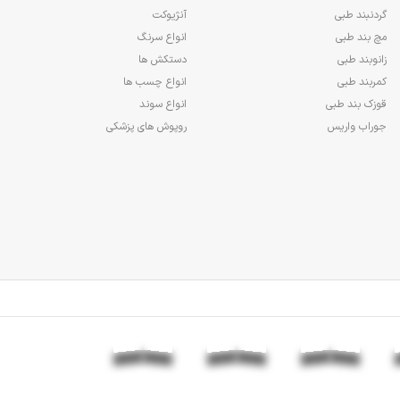
گردنبند طبی
آنژیوکت
مچ بند طبی
انواع سرنگ
زانوبند طبی
دستکش ها
کمربند طبی
انواع چسب ها
قوزک بند طبی
انواع سوند
جوراب واریس
روپوش های پزشکی