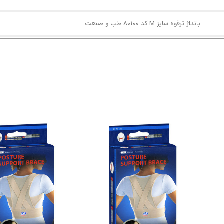
بانداژ ترقوه سایز M کد 80100 طب و صنعت