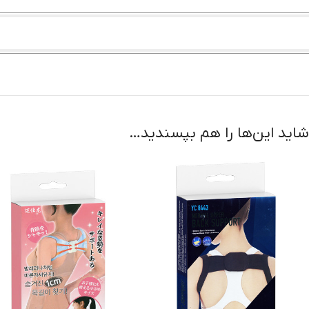
شاید این‌ها را هم بپسندید…