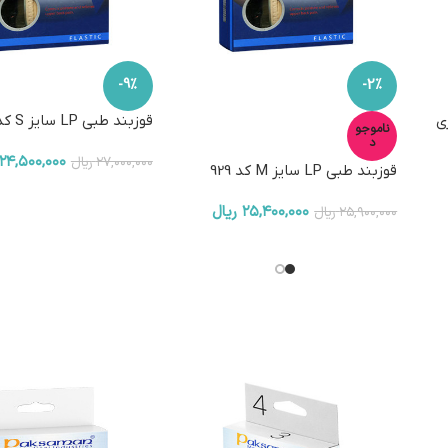
-9%
-2%
ی
قوزبند طبی LP سایز S کد 929
ناموجو
د
۲۴,۵۰۰,۰۰۰
۲۷,۰۰۰,۰۰۰
ریال
قوزبند طبی LP سایز M کد 929
۲۵,۴۰۰,۰۰۰
ریال
۲۵,۹۰۰,۰۰۰
ریال