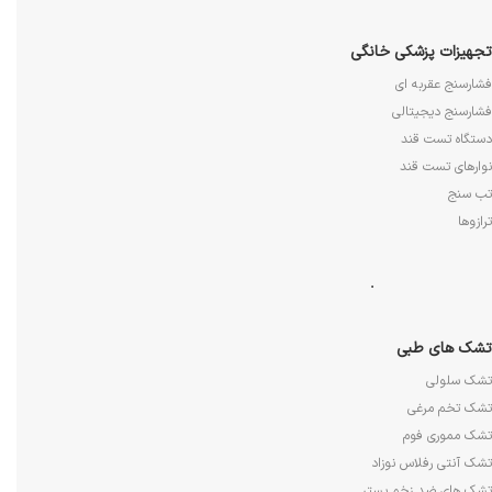
تجهیزات پزشکی خانگی
فشارسنج عقربه ای
فشارسنج دیجیتالی
دستگاه تست قند
نوارهای تست قند
تب سنج
ترازوها
.
تشک های طبی
تشک سلولی
تشک تخم مرغی
تشک مموری فوم
تشک آنتی رفلاس نوزاد
تشک های ضد زخم بستر