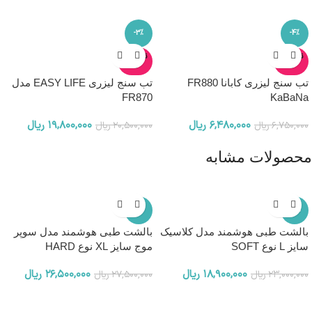
-3%
-4%
ناموجو
ناموجو
د
د
تب سنج لیزری کابانا FR880
تب سنج لیزری EASY LIFE مدل
FR870
KaBaNa
۶,۴۸۰,۰۰۰
ریال
۱۹,۸۰۰,۰۰۰
ریال
۶,۷۵۰,۰۰۰
ریال
۲۰,۵۰۰,۰۰۰
ریال
محصولات مشابه
-4%
-18%
بالشت طبی هوشمند مدل کلاسیک
بالشت طبی هوشمند مدل سوپر
سایز L نوع SOFT
موج سایز XL نوع HARD
۱۸,۹۰۰,۰۰۰
ریال
۲۶,۵۰۰,۰۰۰
ریال
۲۳,۰۰۰,۰۰۰
ریال
۲۷,۵۰۰,۰۰۰
ریال