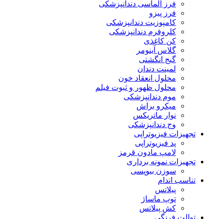
فرز الماسی دندانپزشکی
فرز پیزو
کامپوزیت دندانپزشکی
کلروفرم دندانپزشکی
کن کاغذی
گلاس آینومر
گیج انگشتی
لمینت دندان
محلول انعقاد خون
محلول ظهور و ثبوت فیلم
موم دندانپزشکی
میکرو براش
نوار ماتریکس
وج دندانپزشکی
تجهیزات فیزیوتراپی
پد فیزیوتراپی
لامپ مادون قرمز
تجهیزات نمونه برداری
سوزن بیوپسی
تناسب اندام
پیلاتس
توپ ماساژ
کش پیلاتس
توالت فرنگی