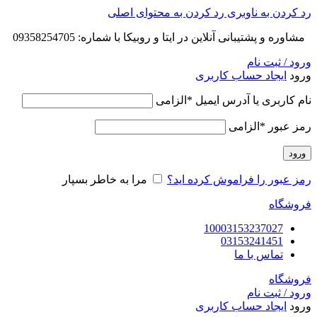
رد کردن به ناوبری
رد کردن به محتوای اصلی
مشاوره و پشتیبانی آنلاین در ایتا و روبیکا با شماره: 09358254705
ورود / ثبت نام
ورود
ایجاد حساب کاربری
نام کاربری یا آدرس ایمیل
*
الزامی
رمز عبور
*
الزامی
ورود
رمز عبور را فراموش کرده اید؟
مرا به خاطر بسپار
فروشگاه
10003153237027
03153241451
تماس با ما
فروشگاه
ورود / ثبت نام
ورود
ایجاد حساب کاربری