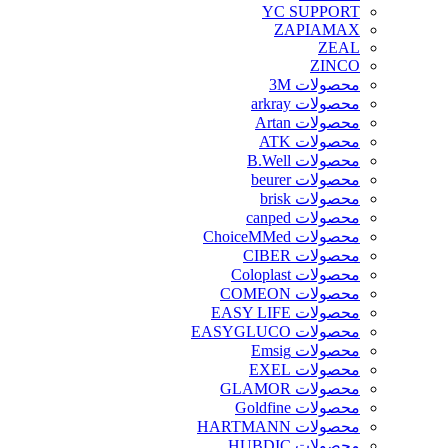
YC SUPPORT
ZAPIAMAX
ZEAL
ZINCO
محصولات 3M
محصولات arkray
محصولات Artan
محصولات ATK
محصولات B.Well
محصولات beurer
محصولات brisk
محصولات canped
محصولات ChoiceMMed
محصولات CIBER
محصولات Coloplast
محصولات COMEON
محصولات EASY LIFE
محصولات EASYGLUCO
محصولات Emsig
محصولات EXEL
محصولات GLAMOR
محصولات Goldfine
محصولات HARTMANN
محصولات HUBDIC