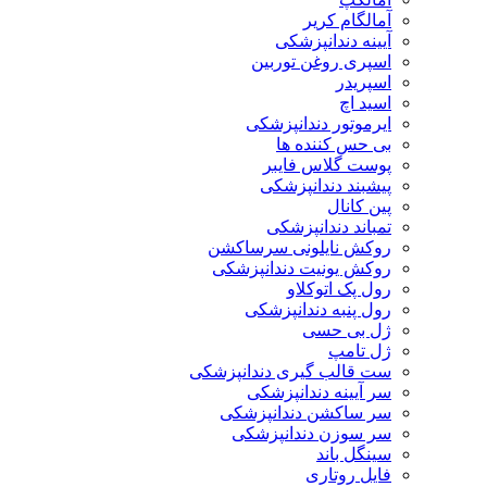
آمالگام کریر
آیینه دندانپزشکی
اسپری روغن توربین
اسپریدر
اسید اچ
ایرموتور دندانپزشکی
بی حس کننده ها
پوست گلاس فایبر
پیشبند دندانپزشکی
پین کانال
تمباند دندانپزشکی
روکش نایلونی سرساکشن
روکش یونیت دندانپزشکی
رول پک اتوکلاو
رول پنبه دندانپزشکی
ژل بی حسی
ژل تامپ
ست قالب گیری دندانپزشکی
سر آیینه دندانپزشکی
سر ساکشن دندانپزشکی
سر سوزن دندانپزشکی
سینگل باند
فایل روتاری