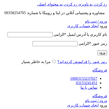
رد کردن به ناوبری
رد کردن به محتوای اصلی
مشاوره و پشتیبانی آنلاین در ایتا و روبیکا با شماره: 09358254705
ورود / ثبت نام
ورود
ایجاد حساب کاربری
نام کاربری یا آدرس ایمیل
*
الزامی
رمز عبور
*
الزامی
ورود
رمز عبور را فراموش کرده اید؟
مرا به خاطر بسپار
فروشگاه
10003153237027
03153241451
تماس با ما
فروشگاه
ورود / ثبت نام
ورود
ایجاد حساب کاربری