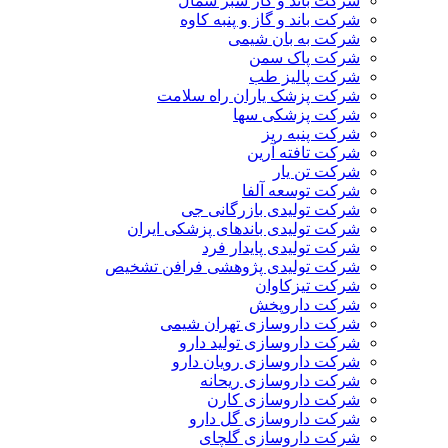
شرکت باند و گاز سبز شمال
شرکت باند و گاز و پنبه کاوه
شرکت به بان شیمی
شرکت پاک سمن
شرکت پالیز طب
شرکت پزشک یاران راه سلامت
شرکت پزشکی سها
شرکت پنبه ریز
شرکت تافته آرین
شرکت تن یار
شرکت توسعه آلفا
شرکت تولیدی بازرگانی جی
شرکت تولیدی باندهای پزشکی ایران
شرکت تولیدی پایدار فرد
شرکت تولیدی پژوهشی فرافن تشخیص
شرکت تیزکاوان
شرکت داروپخش
شرکت داروسازی تهران شیمی
شرکت داروسازی تولید دارو
شرکت داروسازی رویان دارو
شرکت داروسازی ریحانه
شرکت داروسازی کارن
شرکت داروسازی گل دارو
شرکت داروسازی گلچای