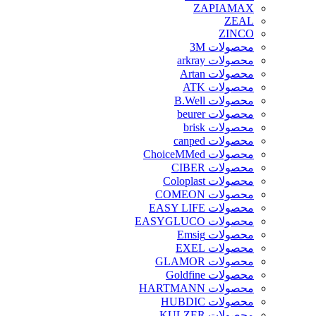
ZAPIAMAX
ZEAL
ZINCO
محصولات 3M
محصولات arkray
محصولات Artan
محصولات ATK
محصولات B.Well
محصولات beurer
محصولات brisk
محصولات canped
محصولات ChoiceMMed
محصولات CIBER
محصولات Coloplast
محصولات COMEON
محصولات EASY LIFE
محصولات EASYGLUCO
محصولات Emsig
محصولات EXEL
محصولات GLAMOR
محصولات Goldfine
محصولات HARTMANN
محصولات HUBDIC
محصولات KULZER