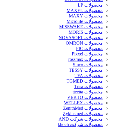
محصولات LP
محصولات MAXEL
محصولات MAXY
محصولات Microlife
محصولات MISSWAKE
محصولات MORIS
محصولات NOVASOFT
محصولات OMRON
محصولات PIC
محصولات Pixxel
محصولات rossmax
محصولات Sinco
محصولات TESSY
محصولات TFA
محصولات TGMED
محصولات Trisa
محصولات tteetta
محصولات VEKTO
محصولات WELLEX
محصولات ZenithMed
محصولات Zyklusmed
محصولات شرکت AND
محصولات شرکت khoch