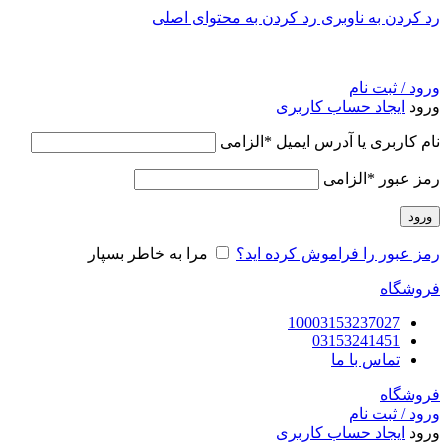
رد کردن به ناوبری
رد کردن به محتوای اصلی
ورود / ثبت نام
ورود
ایجاد حساب کاربری
نام کاربری یا آدرس ایمیل
*
الزامی
رمز عبور
*
الزامی
ورود
رمز عبور را فراموش کرده اید؟
مرا به خاطر بسپار
فروشگاه
10003153237027
03153241451
تماس با ما
فروشگاه
ورود / ثبت نام
ورود
ایجاد حساب کاربری