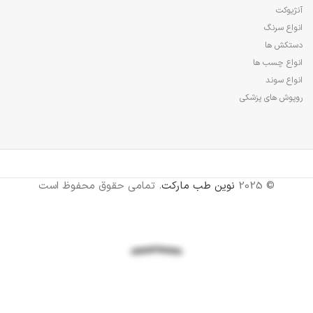
آنژیوکت
انواع سرنگ
دستکش ها
انواع چسب ها
انواع سوند
روپوش های پزشکی
© 2025
نوین طب مارکت
. تمامی حقوق محفوظ است