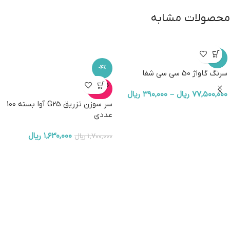
محصولات مشابه
-3%
-4%
سرنگ گاواژ 50 سی سی شفا
ناموجو
د
۷۷,۵۰۰,۰۰۰
ریال
–
۳۹۰,۰۰۰
ریال
سر سوزن تزریق G25 آوا بسته 100
عددی
۱,۶۳۰,۰۰۰
ریال
۱,۷۰۰,۰۰۰
ریال