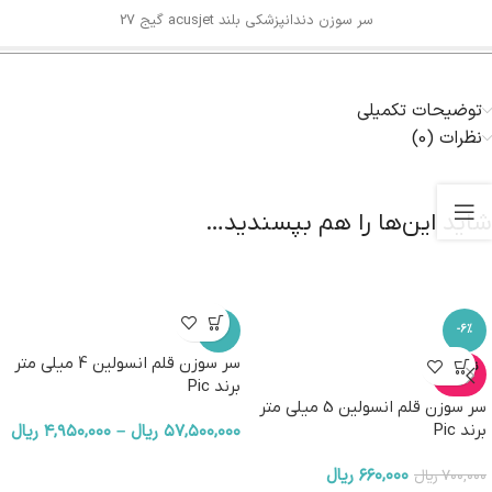
سر سوزن دندانپزشکی بلند acusjet گیج 27
توضیحات تکمیلی
نظرات (0)
شاید این‌ها را هم بپسندید…
-5%
-6%
سر سوزن قلم انسولین 4 میلی متر
ناموجو
د
برند Pic
سر سوزن قلم انسولین 5 میلی متر
برند Pic
۵۷,۵۰۰,۰۰۰
ریال
–
۴,۹۵۰,۰۰۰
ریال
۶۶۰,۰۰۰
ریال
۷۰۰,۰۰۰
ریال