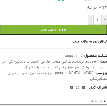
42 در انبار
+
-
افزودن به سبد خرید
افزودن به علاقه مندی
شناسه محصول:
acusjet-27
دسته:
acusjet
,
برندهای شرکتی معتبر خارجی
,
تجهیزات دندانپزشکی
,
سر
سوزن دندانپزشکی
,
سر سوزن قلم انسولین
,
مصرفی تزریق
برچسب:
DENTAL WORD
,
acusjet
,
تجهیزات دندانپزشکی
,
سر سوزن
دندانپزشکی
اشتراک گذاری:
توضیحات