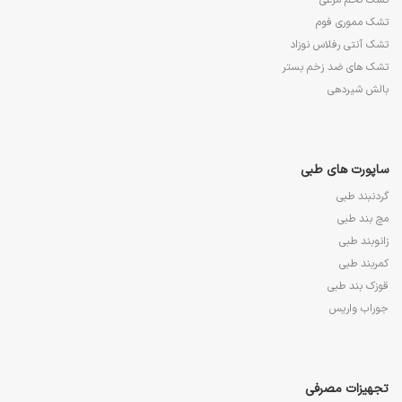
تشک مموری فوم
تشک آنتی رفلاس نوزاد
تشک های ضد زخم بستر
بالش شیردهی
ساپورت های طبی
گردنبند طبی
مچ بند طبی
زانوبند طبی
کمربند طبی
قوزک بند طبی
جوراب واریس
تجهیزات مصرفی