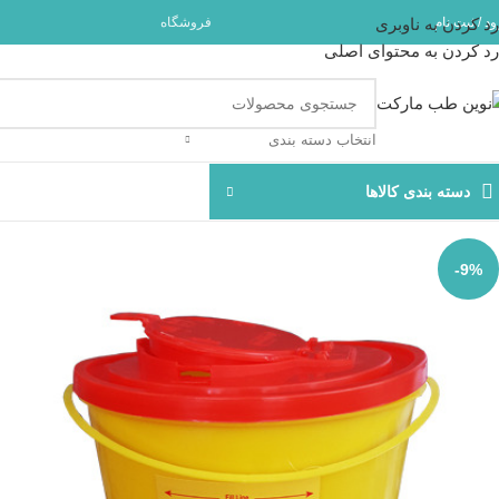
مشاوره و
د / ثبت نام
رد کردن به ناوبری
فروشگاه
رد کردن به محتوای اصلی
انتخاب دسته بندی
دسته بندی کالاها
-9%