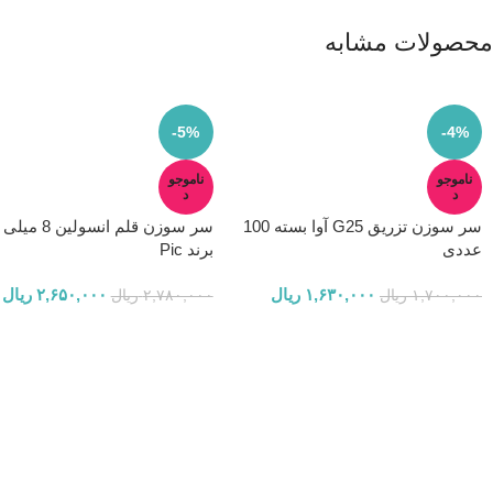
محصولات مشابه
-5%
-4%
ناموجو
ناموجو
د
د
سر سوزن تزریق G25 آوا بسته 100
سر سوزن قلم انسولین
عددی
برند Pic
۱,۶۳۰,۰۰۰
ریال
۲,۶۵۰,۰۰۰
ریال
۱,۷۰۰,۰۰۰
ریال
۲,۷۸۰,۰۰۰
ریال