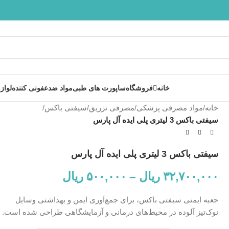
 پشتیبانی آنلاین در ایتا و روبیکا با شماره: 09358254705
خانه
فروشگاه
ساپورت های طبی
مواد ضدعفونی کننده
لواز
خانه
/
مواد مصرفی پزشکی
/
مصرفی تزریق
/
سیفتی باکس
/
سیفتی باکس 3 لیتری پلی ایده آل پارس
سیفتی باکس 3 لیتری پلی ایده آل پارس
۳۲,۷۰۰,۰۰۰
ریال
–
۵۰۰,۰۰۰
ریال
جعبه ایمنی سیفتی باکس، برای جمع‌آوری ایمن و بهداشتی وسایل
نوک‌تیز آلوده در محیط‌های درمانی و آزمایشگاهی طراحی شده است.