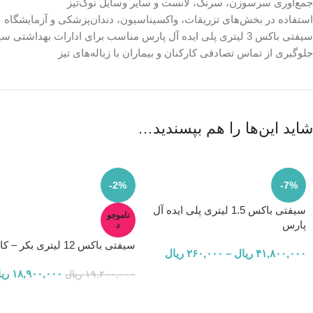
جمع‌آوری سرسوزن، سرنگ، لانست و سایر وسایل نوک‌تیز
استفاده در بخش‌های تزریقات، واکسیناسیون، دندان‌پزشکی و آزمایشگاه
سیفتی باکس 3 لیتری پلی ایده آل پارس مناسب برای ادارات بهداشتی سیار و مطب‌های خصوصی
جلوگیری از تماس تصادفی کارکنان و بیماران با زباله‌های تیز
شاید این‌ها را هم بپسندید…
-2%
-7%
سیفتی باکس 1.5 لیتری پلی ایده آل
ناموجو
پارس
د
سیفتی باکس 12 لیتری بکر – کارتنی
۴۱,۸۰۰,۰۰۰
ریال
–
۲۶۰,۰۰۰
ریال
۱۸,۹۰۰,۰۰۰
ری
۱۹,۲۰۰,۰۰۰
ریال