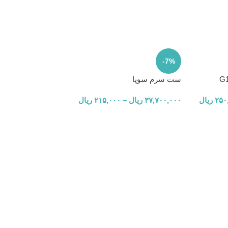
-6%
-7%
ست سرم سوپا
ناموجو
د
۲۵۰
ریال
۳۷,۷۰۰,۰۰۰
ریال
–
۲۱۵,۰۰۰
ریال
برند Pic
,۰۰۰
۷۰۰,۰۰۰
ریال