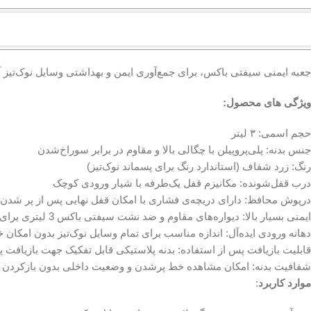
جعبه ایمنی سیفتی باکس، برای جمع‌آوری ایمن و بهداشتی وسایل نوک‌تیز
ویژگی های محصول:
حجم اسمی: ۳ لیتر
جنس بدنه: پلی‌پروپیلن با چگالی بالا و مقاوم در برابر سوراخ‌شدن
رنگ: زرد شفاف (استاندارد رنگ برای پسماند نوک‌تیز)
درب قفل‌شونده: مکانیزم قفل یک‌طرفه با شیار ورودی کوچک
درپوش محافظ: دارای دریچه‌ی فشاری با امکان قفل نهایی پس از پر شدن
ایمنی بسیار بالا: دیواره‌های مقاوم و ضد نشت سیفتی باکس 3 لیتری برای جلوگیری از سوراخ‌شدن و آلودگی محیط
دهانه ورودی ایده‌آل: اندازه مناسب برای تمام وسایل نوک‌تیز بدون امکان
قابلیت بازیافت پس از استفاده: بدنه پلاستیکی قابل تفکیک جهت بازیافت 
شفافیت بدنه: امکان مشاهده خط پرشدن و وضعیت داخلی بدون بازکردن
موارد کاربرد
: