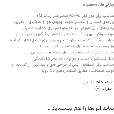
ویژگی‌های محصول:
مناسب برای دور کمر 75–85 سانتی‌متر (سایز M)
پارچه‌ی کشسان و تنفسی جهت تهویه‌ی هوا و جلوگیری از تعریق
پد پنبه‌ای قابل‌تعویض در ناحیه‌ی فتق برای حمایت متمرکز
دو بند ولکرو پهن با قابلیت تنظیم کشش و فیکس شدن محکم
طراحی ارگونومیک مطابق فرم شکم و پهلو برای توزیع فشار یکنواخت
وزن سبک و کم‌حجم برای استفاده‌ی آسان زیر لباس
بدون لاتکس و ضدحساسیت برای پوست‌های حساس
قابل شستشو با دست و دوام بالا در برابر شل شدگی
مناسب برای استفاده‌ی پس از جراحی فتق و پیشگیری از تشدید آن
تولید «سما‌طب» مطابق استانداردهای CE اروپا
توضیحات تکمیلی
نظرات (0)
شاید این‌ها را هم بپسندید…