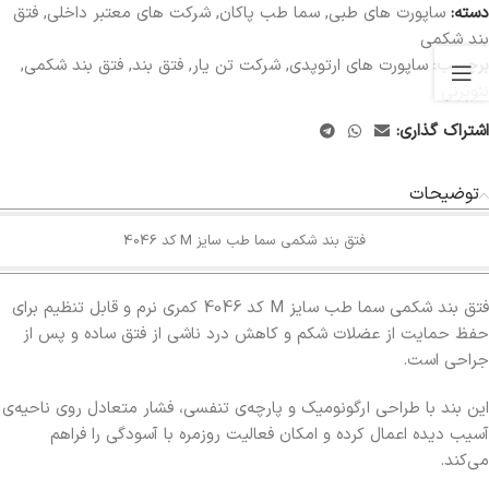
دسته:
ساپورت های طبی
,
سما طب پاکان
,
شرکت های معتبر داخلی
,
فتق
بند شکمی
برچسب:
ساپورت های ارتوپدی
,
شرکت تن یار
,
فتق بند
,
فتق بند شکمی
,
نئوپرنی
اشتراک گذاری:
توضیحات
فتق بند شکمی سما طب سایز M کد 4046
فتق بند شکمی سما طب سایز M کد 4046 کمری نرم و قابل تنظیم برای
حفظ حمایت از عضلات شکم و کاهش درد ناشی از فتق ساده و پس از
جراحی است.
این بند با طراحی ارگونومیک و پارچه‌ی تنفسی، فشار متعادل روی ناحیه‌ی
آسیب‌ دیده اعمال کرده و امکان فعالیت روزمره با آسودگی را فراهم
می‌کند.