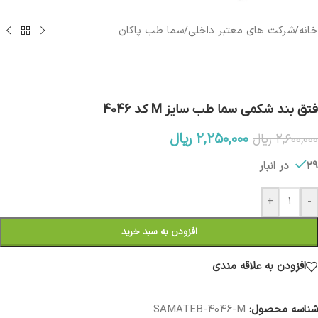
خانه
/
شرکت های معتبر داخلی
/
سما طب پاکان
فتق بند شکمی سما طب سایز M کد 4046
۲,۲۵۰,۰۰۰
ریال
۲,۶۰۰,۰۰۰
ریال
29 در انبار
+
-
افزودن به سبد خرید
افزودن به علاقه مندی
شناسه محصول:
SAMATEB-4046-M