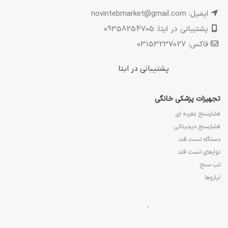
ایمیل: novintebmarket@gmail.com
پشتیبانی در ایتا: 09358254705
فاکس: 03153237027
پشتیبانی در ایتا
تجهیزات پزشکی خانگی
فشارسنج عقربه ای
فشارسنج دیجیتالی
دستگاه تست قند
نوارهای تست قند
تب سنج
ترازوها
.