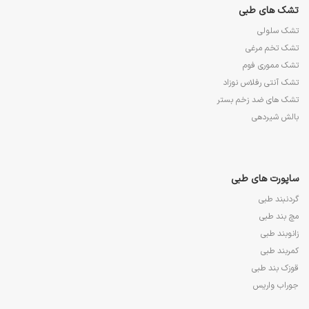
تشک های طبی
تشک سلولی
تشک تخم مرغی
تشک مموری فوم
تشک آنتی رفلاس نوزاد
تشک های ضد زخم بستر
بالش شیردهی
ساپورت های طبی
گردنبند طبی
مچ بند طبی
زانوبند طبی
کمربند طبی
قوزک بند طبی
جوراب واریس