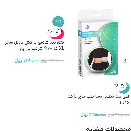
-29%
ناموجو
د
فتق بند شکمی با کش دوبل سایز
XL کد 4170 شرکت تن یار
۱,۶۸۰,۰۰۰
ریال
۲,۳۸۰,۰۰۰
ریال
-13%
فتق بند شکمی سما طب سایز L کد
4046
۲,۲۵۰,۰۰۰
ریال
۲,۶۰۰,۰۰۰
ریال
محصولات مشابه