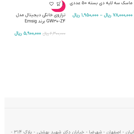
ماسک سه لایه دی بسته 50 عددی
ناموجو
د
۷۸,۰۰۰,۰۰۰
ریال
–
۱,۹۵۰,۰۰۰
ریال
ترازوی خانگی دیجیتال مدل
GW30-Z4 برند Emsig
۵,۹۰۰,۰۰۰
ریال
۶,۳۰۰,۰۰۰
ریال
ایران - اصفهان - شهرضا - خیابان دکتر شهید بهشتی - پلاک 314 -