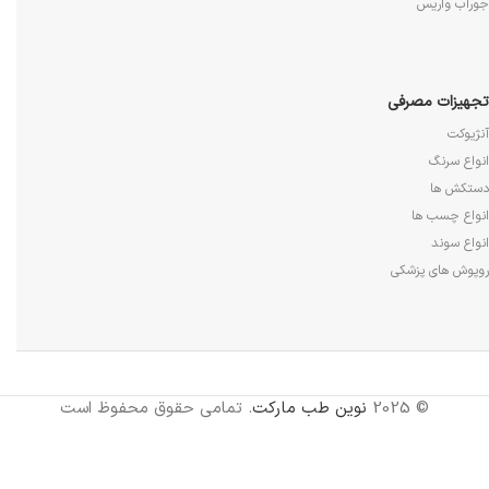
جوراب واریس
تجهیزات مصرفی
آنژیوکت
انواع سرنگ
دستکش ها
انواع چسب ها
انواع سوند
روپوش های پزشکی
© 2025
نوین طب مارکت
. تمامی حقوق محفوظ است