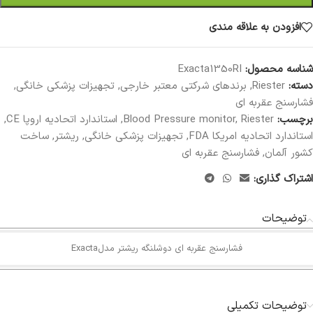
افزودن به علاقه مندی
شناسه محصول:
Exacta1350RI
دسته:
Riester
,
برندهای شرکتی معتبر خارجی
,
تجهیزات پزشکی خانگی
,
فشارسنج عقربه ای
برچسب:
Riester
,
Blood Pressure monitor
,
استاندارد اتحادیه اروپا CE
,
استاندارد اتحادیه امریکا FDA
,
تجهیزات پزشکی خانگی
,
ریشتر
,
ساخت
کشور آلمان
,
فشارسنج عقربه ای
اشتراک گذاری:
توضیحات
فشارسنج عقربه ای دوشلنگه ریشتر مدلExacta
توضیحات تکمیلی