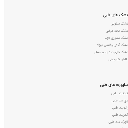
تشک های طبی
تشک سلولی
تشک تخم مرغی
تشک مموری فوم
تشک آنتی رفلاس نوزاد
تشک های ضد زخم بستر
بالش شیردهی
ساپورت های طبی
گردنبند طبی
مچ بند طبی
زانوبند طبی
کمربند طبی
قوزک بند طبی