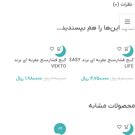
نظرات (0)
شاید این‌ها را هم بپسندید…
-10%
-18%
گیج فشارسنج عقربه ای برند EASY
گیج فشارسنج عقربه ای برند
VEKTO
LIFE
۴,۷۵۰,۰۰۰
ریال
۱,۹۸۰,۰۰۰
ریال
۵,۸۰۰,۰۰۰
ریال
۲,۲۰۰,۰۰۰
ریال
محصولات مشابه
-6%
-2%