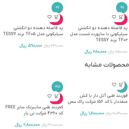
-6%
-9%
ناموجو
ناموجو
د
د
پد فاصله دهنده دو انگشتی
پد فاصله دهنده دو انگشتی
سیلیکونی با ساپورت شست مدل
سیلیکونی مدل TF05 برند TESSY
TF02 برند TESSY
۵۹۰,۰۰۰
ریال
۶۳۰,۰۰۰
ریال
۶۸۰,۰۰۰
ریال
۷۵۰,۰۰۰
ریال
محصولات مشابه
-30%
-21%
قوزبند طبی آتل دار با کش
ناموجو
د
منفذدار L کد 156 شرکت پاک سمن
کمربند طبی سایبرتک سایز FREE
۱,۶۰۰,۰۰۰
ریال
کد 4360 شرکت تن یار
۲,۰۳۰,۰۰۰
ریال
۲,۸۰۰,۰۰۰
ریال
۴,۰۰۰,۰۰۰
ریال