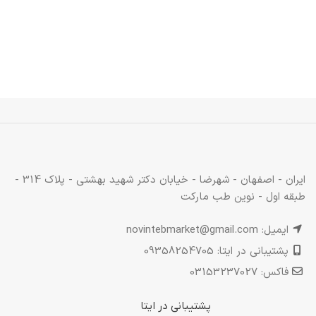
ایران - اصفهان - شهرضا - خیابان دکتر شهید بهشتی - پلاک 314 -
طبقه اول - نوین طب مارکت
ایمیل: novintebmarket@gmail.com
پشتیبانی در ایتا: 09358254705
فاکس: 03153237027
پشتیبانی در ایتا