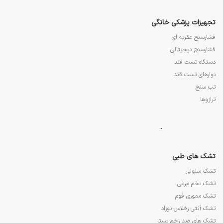
تجهیزات پزشکی خانگی
فشارسنج عقربه ای
فشارسنج دیجیتالی
دستگاه تست قند
نوارهای تست قند
تب سنج
ترازوها
.
تشک های طبی
تشک سلولی
تشک تخم مرغی
تشک مموری فوم
تشک آنتی رفلاس نوزاد
تشک های ضد زخم بستر