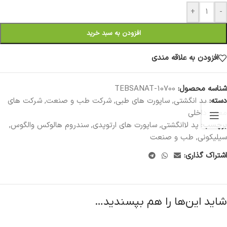
+
-
افزودن به سبد خرید
افزودن به علاقه مندی
شناسه محصول:
10700-TEBSANAT
دسته:
پد انگشتی
,
ساپورت های طبی
,
شرکت طب و صنعت
,
شرکت های
معتبر داخلی
برچسب:
پد لاانگشتی
,
ساپورت های ارتوپدی
,
سندروم هالوکس والگوس
,
سیلیکونی
,
طب و صنعت
اشتراک گذاری:
شاید این‌ها را هم بپسندید…