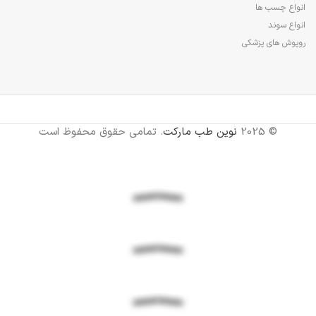
انواع چسب ها
انواع سوند
روپوش های پزشکی
© 2025
نوین طب مارکت
. تمامی حقوق محفوظ است