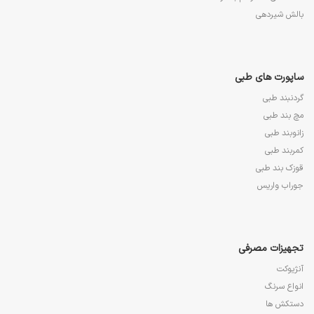
بالش شیردهی
ساپورت های طبی
گردنبند طبی
مچ بند طبی
زانوبند طبی
کمربند طبی
قوزک بند طبی
جوراب واریس
تجهیزات مصرفی
آنژیوکت
انواع سرنگ
دستکش ها