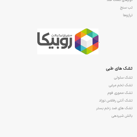
نوارهای تست قند
تب سنج
ترازوها
.
تشک های طبی
تشک سلولی
تشک تخم مرغی
تشک مموری فوم
تشک آنتی رفلاس نوزاد
تشک های ضد زخم بستر
بالش شیردهی