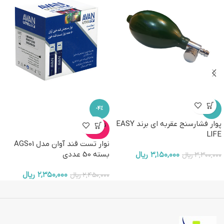
-4%
-5%
پوار فشارسنج عقربه ای برند EASY
ناموجو
د
LIFE
نوار تست قند آوان مدل AGS01
۳,۱۵۰,۰۰۰
ریال
بسته 50 عددی
۳,۳۰۰,۰۰۰
ریال
۲,۳۵۰,۰۰۰
ریال
۲,۴۵۰,۰۰۰
ریال