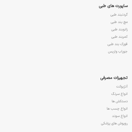
ساپورت های طبی
گردنبند طبی
مچ بند طبی
زانوبند طبی
کمربند طبی
قوزک بند طبی
جوراب واریس
تجهیزات مصرفی
آنژیوکت
انواع سرنگ
دستکش ها
انواع چسب ها
انواع سوند
روپوش های پزشکی