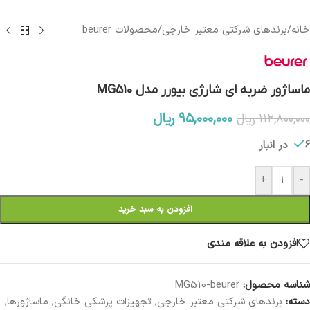
خانه
/
برندهای شرکتی معتبر خارجی
/
محصولات beurer
ماساژور ضربه ای شارژی بیورر مدل MG510
۹۵,۰۰۰,۰۰۰
ریال
۱۱۲,۸۰۰,۰۰۰
ریال
6 در انبار
+
-
افزودن به سبد خرید
افزودن به علاقه مندی
شناسه محصول:
MG510-beurer
دسته:
برندهای شرکتی معتبر خارجی
,
تجهیزات پزشکی خانگی
,
ماساژورها
,