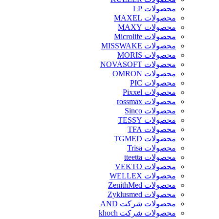
محصولات LP
محصولات MAXEL
محصولات MAXY
محصولات Microlife
محصولات MISSWAKE
محصولات MORIS
محصولات NOVASOFT
محصولات OMRON
محصولات PIC
محصولات Pixxel
محصولات rossmax
محصولات Sinco
محصولات TESSY
محصولات TFA
محصولات TGMED
محصولات Trisa
محصولات tteetta
محصولات VEKTO
محصولات WELLEX
محصولات ZenithMed
محصولات Zyklusmed
محصولات شرکت AND
محصولات شرکت khoch