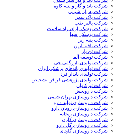
شرکت باند و گاز سبز شمال
شرکت باند و گاز و پنبه کاوه
شرکت به بان شیمی
شرکت پاک سمن
شرکت پالیز طب
شرکت پزشک یاران راه سلامت
شرکت پزشکی سها
شرکت پنبه ریز
شرکت تافته آرین
شرکت تن یار
شرکت توسعه آلفا
شرکت تولیدی بازرگانی جی
شرکت تولیدی باندهای پزشکی ایران
شرکت تولیدی پایدار فرد
شرکت تولیدی پژوهشی فرافن تشخیص
شرکت تیزکاوان
شرکت داروپخش
شرکت داروسازی تهران شیمی
شرکت داروسازی تولید دارو
شرکت داروسازی رویان دارو
شرکت داروسازی ریحانه
شرکت داروسازی کارن
شرکت داروسازی گل دارو
شرکت داروسازی گلچای