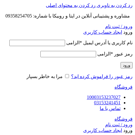
رد کردن به ناوبری
رد کردن به محتوای اصلی
مشاوره و پشتیبانی آنلاین در ایتا و روبیکا با شماره: 09358254705
ورود / ثبت نام
ورود
ایجاد حساب کاربری
نام کاربری یا آدرس ایمیل
*
الزامی
رمز عبور
*
الزامی
ورود
رمز عبور را فراموش کرده اید؟
مرا به خاطر بسپار
فروشگاه
10003153237027
03153241451
تماس با ما
فروشگاه
ورود / ثبت نام
ورود
ایجاد حساب کاربری