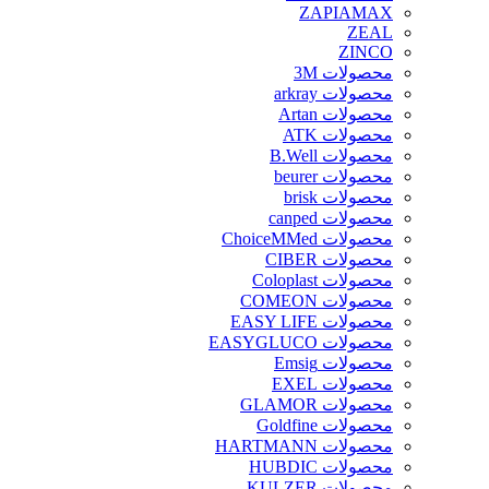
ZAPIAMAX
ZEAL
ZINCO
محصولات 3M
محصولات arkray
محصولات Artan
محصولات ATK
محصولات B.Well
محصولات beurer
محصولات brisk
محصولات canped
محصولات ChoiceMMed
محصولات CIBER
محصولات Coloplast
محصولات COMEON
محصولات EASY LIFE
محصولات EASYGLUCO
محصولات Emsig
محصولات EXEL
محصولات GLAMOR
محصولات Goldfine
محصولات HARTMANN
محصولات HUBDIC
محصولات KULZER