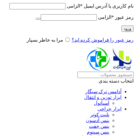
نام کاربری یا آدرس ایمیل
*
الزامی
رمز عبور
*
الزامی
ورود
رمز عبور را فراموش کرده اید؟
مرا به خاطر بسپار
انتخاب دسته بندی
آدامس ترک سیگار
ابزار توزین و انتقال
اسپاتول
ابزار جراحی
پلیت کوتر
پنس آدسون
پنس جفت
پنس سپتوم