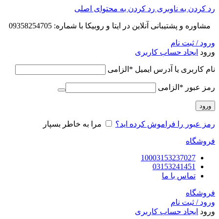
رد کردن به ناوبری
رد کردن به محتوای اصلی
مشاوره و پشتیبانی آنلاین در ایتا و روبیکا با شماره: 09358254705
ورود / ثبت نام
ورود
ایجاد حساب کاربری
نام کاربری یا آدرس ایمیل
*
الزامی
رمز عبور
*
الزامی
ورود
رمز عبور را فراموش کرده اید؟
مرا به خاطر بسپار
فروشگاه
10003153237027
03153241451
تماس با ما
فروشگاه
ورود / ثبت نام
ورود
ایجاد حساب کاربری