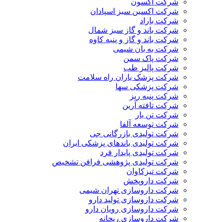
شرکت آکسون
شرکت اکسین سبز اسپادان
شرکت باراد
شرکت باند و گاز سبز شمال
شرکت باند و گاز و پنبه کاوه
شرکت به بان شیمی
شرکت پاک سمن
شرکت پالیز طب
شرکت پزشک یاران راه سلامت
شرکت پزشکی سها
شرکت پنبه ریز
شرکت تافته آرین
شرکت تن یار
شرکت توسعه آلفا
شرکت تولیدی بازرگانی جی
شرکت تولیدی باندهای پزشکی ایران
شرکت تولیدی پایدار فرد
شرکت تولیدی پژوهشی فرافن تشخیص
شرکت تیزکاوان
شرکت داروپخش
شرکت داروسازی تهران شیمی
شرکت داروسازی تولید دارو
شرکت داروسازی رویان دارو
شرکت داروسازی ریحانه