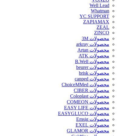
Well Lead
Whatman
YC SUPPORT
ZAPIAMAX
ZEAL
ZINCO
محصولات 3M
محصولات arkray
محصولات Artan
محصولات ATK
محصولات B.Well
محصولات beurer
محصولات brisk
محصولات canped
محصولات ChoiceMMed
محصولات CIBER
محصولات Coloplast
محصولات COMEON
محصولات EASY LIFE
محصولات EASYGLUCO
محصولات Emsig
محصولات EXEL
محصولات GLAMOR