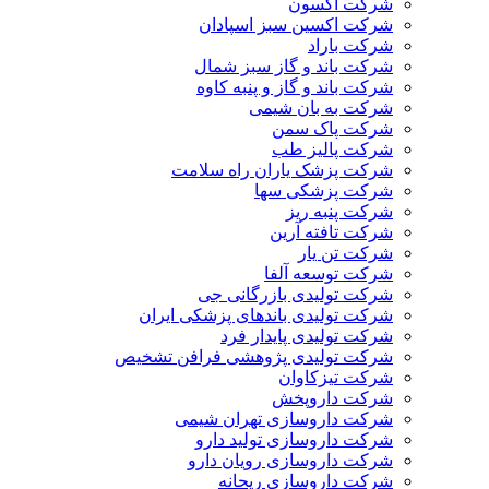
شرکت آکسون
شرکت اکسین سبز اسپادان
شرکت باراد
شرکت باند و گاز سبز شمال
شرکت باند و گاز و پنبه کاوه
شرکت به بان شیمی
شرکت پاک سمن
شرکت پالیز طب
شرکت پزشک یاران راه سلامت
شرکت پزشکی سها
شرکت پنبه ریز
شرکت تافته آرین
شرکت تن یار
شرکت توسعه آلفا
شرکت تولیدی بازرگانی جی
شرکت تولیدی باندهای پزشکی ایران
شرکت تولیدی پایدار فرد
شرکت تولیدی پژوهشی فرافن تشخیص
شرکت تیزکاوان
شرکت داروپخش
شرکت داروسازی تهران شیمی
شرکت داروسازی تولید دارو
شرکت داروسازی رویان دارو
شرکت داروسازی ریحانه