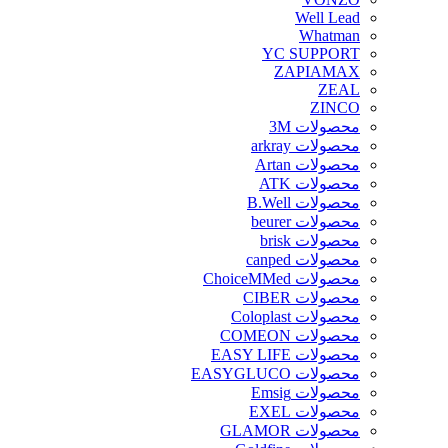
Well Lead
Whatman
YC SUPPORT
ZAPIAMAX
ZEAL
ZINCO
محصولات 3M
محصولات arkray
محصولات Artan
محصولات ATK
محصولات B.Well
محصولات beurer
محصولات brisk
محصولات canped
محصولات ChoiceMMed
محصولات CIBER
محصولات Coloplast
محصولات COMEON
محصولات EASY LIFE
محصولات EASYGLUCO
محصولات Emsig
محصولات EXEL
محصولات GLAMOR