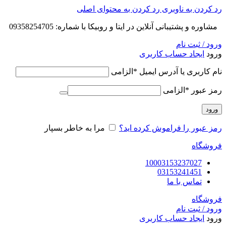
رد کردن به ناوبری
رد کردن به محتوای اصلی
مشاوره و پشتیبانی آنلاین در ایتا و روبیکا با شماره: 09358254705
ورود / ثبت نام
ورود
ایجاد حساب کاربری
نام کاربری یا آدرس ایمیل
*
الزامی
رمز عبور
*
الزامی
ورود
رمز عبور را فراموش کرده اید؟
مرا به خاطر بسپار
فروشگاه
10003153237027
03153241451
تماس با ما
فروشگاه
ورود / ثبت نام
ورود
ایجاد حساب کاربری