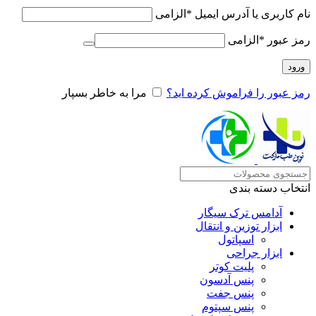
نام کاربری یا آدرس ایمیل
*
الزامی
رمز عبور
*
الزامی
ورود
رمز عبور را فراموش کرده اید؟
مرا به خاطر بسپار
انتخاب دسته بندی
آدامس ترک سیگار
ابزار توزین و انتقال
اسپاتول
ابزار جراحی
پلیت کوتر
پنس آدسون
پنس جفت
پنس سپتوم