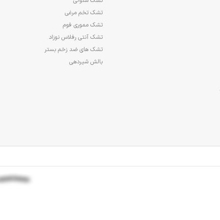
تشک سلولی
تشک تخم مرغی
تشک مموری فوم
تشک آنتی رفلاس نوزاد
تشک های ضد زخم بستر
بالش شیردهی