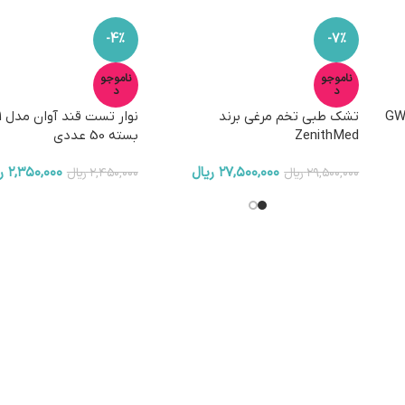
-4%
-7%
ناموجو
ناموجو
د
د
یتال مدل GW30-
تشک طبی تخم مرغی برند
نو
ZenithMed
بسته 50 عددی
۲۷,۵۰۰,۰۰۰
ریال
۲,۳۵۰,۰۰۰
ر
۲۹,۵۰۰,۰۰۰
ریال
۲,۴۵۰,۰۰۰
ریال