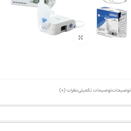
بزرگنمایی تصویر
توضیحات
توضیحات تکمیلی
نظرات (0)