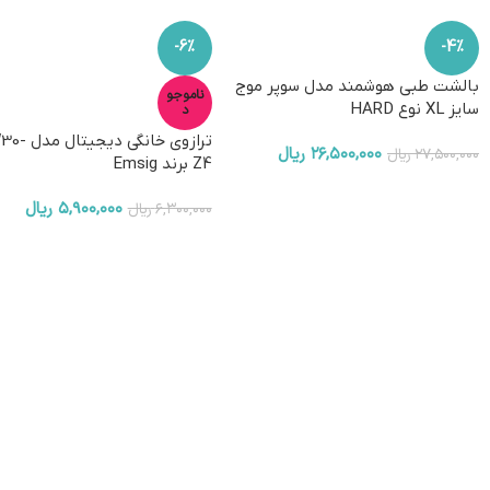
-6%
-4%
بالشت طبی هوشمند مدل سوپر موج
ناموجو
سایز XL نوع HARD
د
ترازوی خانگی دیج
۲۶,۵۰۰,۰۰۰
ریال
۲۷,۵۰۰,۰۰۰
ریال
Z4 برند Emsig
۵,۹۰۰,۰۰۰
ریال
۶,۳۰۰,۰۰۰
ریال