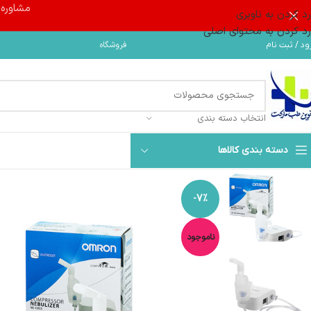
مشاوره و 
رد کردن به ناوبری
رد کردن به محتوای اصلی
فروشگاه
ود / ثبت نام
انتخاب دسته بندی
دسته بندی کالاها
-7%
ناموجود