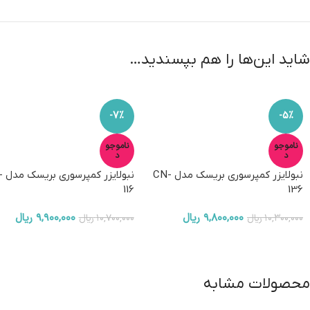
شاید این‌ها را هم بپسندید…
-7%
-5%
ناموجو
ناموجو
د
د
نبولایزر کمپرسوری بریسک مدل CN-
نبولا
116
136
۹,۸۰۰,۰۰۰
ریال
۹,۹۰۰,۰۰۰
ریال
۱۰,۳۰۰,۰۰۰
ریال
۱۰,۷۰۰,۰۰۰
ریال
محصولات مشابه