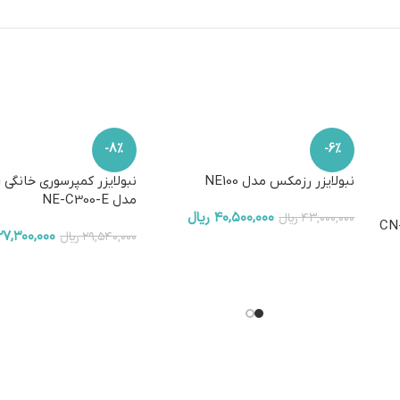
-8%
-6%
نبولایزر رزمکس مدل NE100
ن
مدل NE-C300-E
۴۰,۵۰۰,۰۰۰
ریال
۴۳,۰۰۰,۰۰۰
ریال
یزر کمپرسوری بریسک مدل CN-
۲۷,۳۰۰,۰۰۰
۲۹,۵۴۰,۰۰۰
ریال