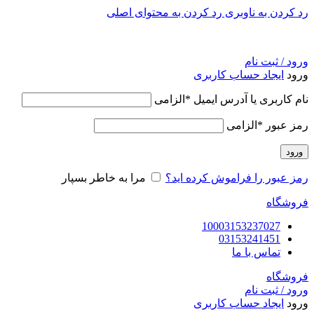
رد کردن به ناوبری
رد کردن به محتوای اصلی
ورود / ثبت نام
ورود
ایجاد حساب کاربری
نام کاربری یا آدرس ایمیل
*
الزامی
رمز عبور
*
الزامی
ورود
رمز عبور را فراموش کرده اید؟
مرا به خاطر بسپار
فروشگاه
10003153237027
03153241451
تماس با ما
فروشگاه
ورود / ثبت نام
ورود
ایجاد حساب کاربری