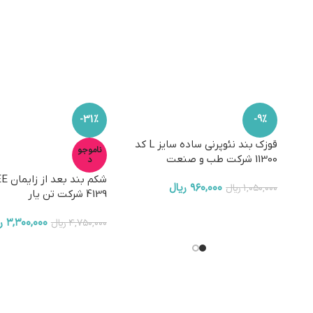
-31%
-9%
قوزک بند نئوپرنی ساده سایز L کد
ناموجو
11300 شرکت طب و صنعت
د
۹۶۰,۰۰۰
ریال
۱,۰۵۰,۰۰۰
ریال
4139 شرکت تن یار
۳,۳۰۰,۰۰۰
ر
۴,۷۵۰,۰۰۰
ریال