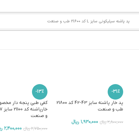
پد پاشنه سیلیکونی سایز L کد 21600 طب و صنعت
-13%
-31%
کفی طبی پنجه دار مخص
پد خار پاشنه سایز 43-42 کد 21800
طب و صنعت
و صنعت
۱,۹۳۰,۰۰۰
ریال
۲,۴۰۰,۰۰۰
ری
۲,۸۰۰,۰۰۰
ریال
۲,۷۵۰,۰۰۰
ریال