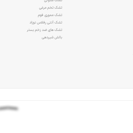
تشک سلولی
تشک تخم مرغی
تشک مموری فوم
تشک آنتی رفلاس نوزاد
تشک های ضد زخم بستر
بالش شیردهی