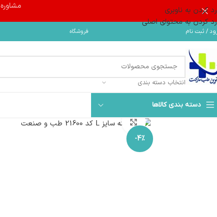
مشاوره و 
رد کردن به ناوبری
رد کردن به محتوای اصلی
فروشگاه
ود / ثبت نام
انتخاب دسته بندی
دسته بندی کالاها
بزرگنمایی تصویر
-4%