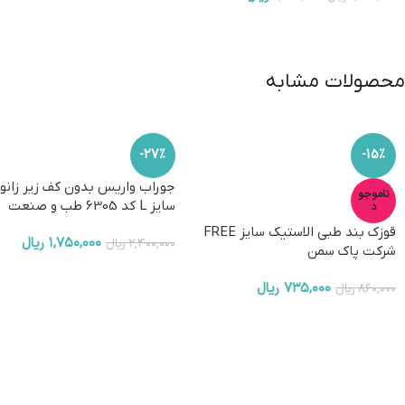
۱,۱۵۰,۰۰۰
ریال
۱,۷۵۰,۰۰۰
ریال
محصولات مشابه
-27%
-15%
جوراب واریس بدون کف زیر زانو
ناموجو
سایز L کد 6305 طب و صنعت
د
قوزک بند طبی الاستیک سایز FREE
۱,۷۵۰,۰۰۰
ریال
۲,۴۰۰,۰۰۰
ریال
شرکت پاک سمن
۷۳۵,۰۰۰
ریال
۸۶۰,۰۰۰
ریال