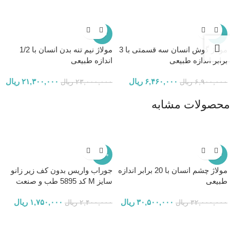
-7%
-6%
مولاژ گوش انسان سه قسمتی با 3
مولاژ نیم تنه بدن انسان با 1/2
برابر اندازه طبیعی
اندازه طبیعی
۶,۴۶۰,۰۰۰
ریال
۲۱,۳۰۰,۰۰۰
ریال
۶,۹۰۰,۰۰۰
ریال
۲۳,۰۰۰,۰۰۰
ریال
محصولات مشابه
-27%
-5%
مولاژ چشم انسان با 20 برابر اندازه
جوراب واریس بدون کف زیر زانو
طبیعی
سایز M کد 5895 طب و صنعت
۳۰,۵۰۰,۰۰۰
ریال
۱,۷۵۰,۰۰۰
ریال
۳۲,۰۰۰,۰۰۰
ریال
۲,۴۰۰,۰۰۰
ریال