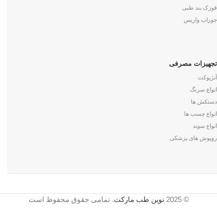
قوزک بند طبی
جوراب واریس
تجهیزات مصرفی
آنژیوکت
انواع سرنگ
دستکش ها
انواع چسب ها
انواع سوند
روپوش های پزشکی
© 2025
نوین طب مارکت
. تمامی حقوق محفوظ است