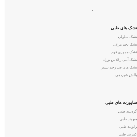
.
تشک های طبی
تشک سلولی
تشک تخم مرغی
تشک مموری فوم
تشک آنتی رفلاس نوزاد
تشک های ضد زخم بستر
بالش شیردهی
ساپورت های طبی
گردنبند طبی
مچ بند طبی
زانوبند طبی
کمربند طبی