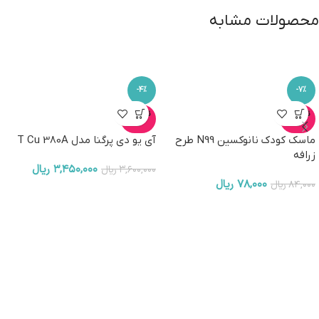
محصولات مشابه
-4%
-7%
ناموجو
ناموجو
د
د
ماسک کودک نانوکسین N99 طرح
آی یو دی پرگنا مدل T Cu 380A
زرافه
۳,۴۵۰,۰۰۰
ریال
۳,۶۰۰,۰۰۰
ریال
۷۸,۰۰۰
ریال
۸۴,۰۰۰
ریال