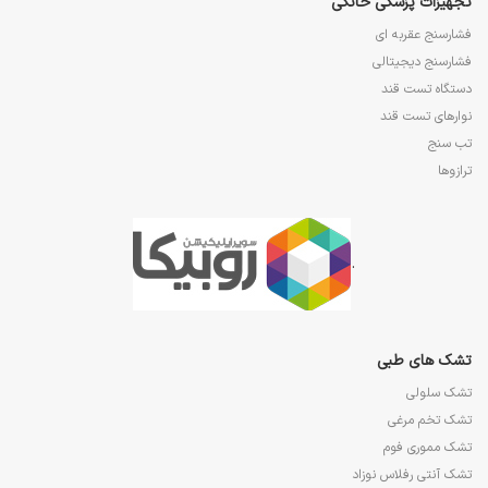
تجهیزات پزشکی خانگی
فشارسنج عقربه ای
فشارسنج دیجیتالی
دستگاه تست قند
نوارهای تست قند
تب سنج
ترازوها
.
تشک های طبی
تشک سلولی
تشک تخم مرغی
تشک مموری فوم
تشک آنتی رفلاس نوزاد