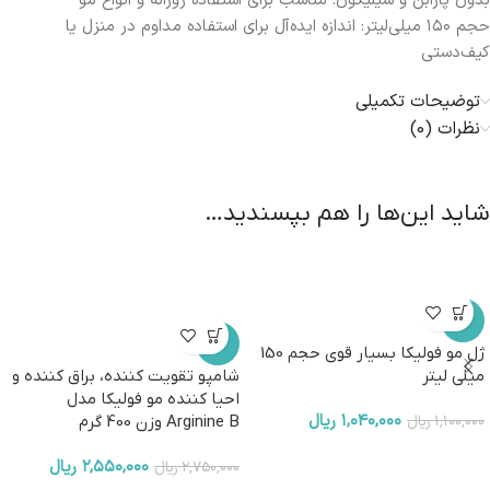
بدون پارابن و سیلیکون: مناسب برای استفاده روزانه و انواع مو
حجم ۱۵۰ میلی‌لیتر: اندازه ایده‌آل برای استفاده مداوم در منزل یا
کیف‌دستی
توضیحات تکمیلی
نظرات (0)
شاید این‌ها را هم بپسندید…
-5%
-7%
ژل مو فولیکا بسیار قوی حجم 150
میلی لیتر
شامپو تقویت کننده، براق کننده و
احیا کننده مو فولیکا مدل
۱,۰۴۰,۰۰۰
ریال
۱,۱۰۰,۰۰۰
ریال
Arginine B وزن 400 گرم
۲,۵۵۰,۰۰۰
ریال
۲,۷۵۰,۰۰۰
ریال