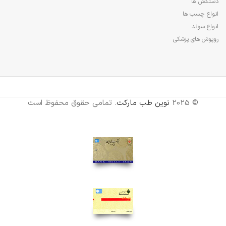
دستکش ها
انواع چسب ها
انواع سوند
روپوش های پزشکی
© 2025
نوین طب مارکت
. تمامی حقوق محفوظ است