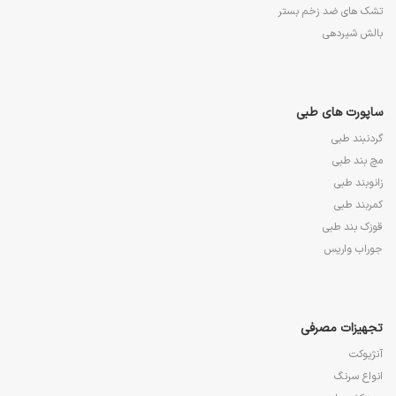
تشک های ضد زخم بستر
بالش شیردهی
ساپورت های طبی
گردنبند طبی
مچ بند طبی
زانوبند طبی
کمربند طبی
قوزک بند طبی
جوراب واریس
تجهیزات مصرفی
آنژیوکت
انواع سرنگ