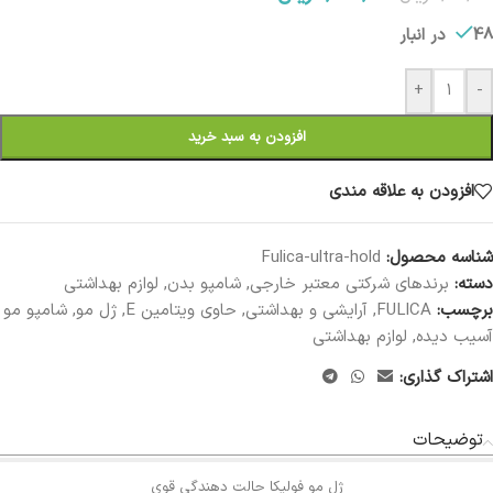
48 در انبار
+
-
افزودن به سبد خرید
افزودن به علاقه مندی
شناسه محصول:
Fulica-ultra-hold
دسته:
برندهای شرکتی معتبر خارجی
,
شامپو بدن
,
لوازم بهداشتی
برچسب:
FULICA
,
آرایشی و بهداشتی
,
حاوی ویتامین E
,
ژل مو
,
شامپو مو
آسیب دیده
,
لوازم بهداشتی
اشتراک گذاری:
توضیحات
ژل مو فولیکا حالت دهندگی قوی