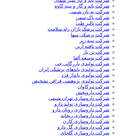
شرکت باند و گاز سبز شمال
شرکت باند و گاز و پنبه کاوه
شرکت به بان شیمی
شرکت پاک سمن
شرکت پالیز طب
شرکت پزشک یاران راه سلامت
شرکت پزشکی سها
شرکت پنبه ریز
شرکت تافته آرین
شرکت تن یار
شرکت توسعه آلفا
شرکت تولیدی بازرگانی جی
شرکت تولیدی باندهای پزشکی ایران
شرکت تولیدی پایدار فرد
شرکت تولیدی پژوهشی فرافن تشخیص
شرکت تیزکاوان
شرکت داروپخش
شرکت داروسازی تهران شیمی
شرکت داروسازی تولید دارو
شرکت داروسازی رویان دارو
شرکت داروسازی ریحانه
شرکت داروسازی کارن
شرکت داروسازی گل دارو
شرکت داروسازی گلچای