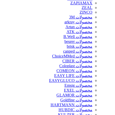
ZAPIAMAX
ZEAL
ZINCO
محصولات 3M
محصولات arkray
محصولات Artan
محصولات ATK
محصولات B.Well
محصولات beurer
محصولات brisk
محصولات canped
محصولات ChoiceMMed
محصولات CIBER
محصولات Coloplast
محصولات COMEON
محصولات EASY LIFE
محصولات EASYGLUCO
محصولات Emsig
محصولات EXEL
محصولات GLAMOR
محصولات Goldfine
محصولات HARTMANN
محصولات HUBDIC
محصولات KULZER