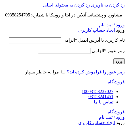
رد کردن به ناوبری
رد کردن به محتوای اصلی
مشاوره و پشتیبانی آنلاین در ایتا و روبیکا با شماره: 09358254705
ورود / ثبت نام
ورود
ایجاد حساب کاربری
نام کاربری یا آدرس ایمیل
*
الزامی
رمز عبور
*
الزامی
ورود
رمز عبور را فراموش کرده اید؟
مرا به خاطر بسپار
فروشگاه
10003153237027
03153241451
تماس با ما
فروشگاه
ورود / ثبت نام
ورود
ایجاد حساب کاربری