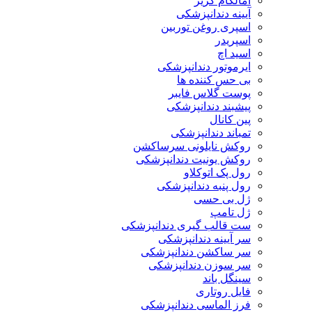
آمالگام کریر
آیینه دندانپزشکی
اسپری روغن توربین
اسپریدر
اسید اچ
ایرموتور دندانپزشکی
بی حس کننده ها
پوست گلاس فایبر
پیشبند دندانپزشکی
پین کانال
تمباند دندانپزشکی
روکش نایلونی سرساکشن
روکش یونیت دندانپزشکی
رول پک اتوکلاو
رول پنبه دندانپزشکی
ژل بی حسی
ژل تامپ
ست قالب گیری دندانپزشکی
سر آیینه دندانپزشکی
سر ساکشن دندانپزشکی
سر سوزن دندانپزشکی
سینگل باند
فایل روتاری
فرز الماسی دندانپزشکی