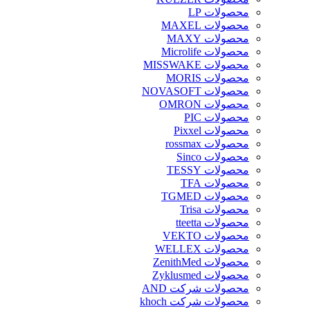
محصولات LP
محصولات MAXEL
محصولات MAXY
محصولات Microlife
محصولات MISSWAKE
محصولات MORIS
محصولات NOVASOFT
محصولات OMRON
محصولات PIC
محصولات Pixxel
محصولات rossmax
محصولات Sinco
محصولات TESSY
محصولات TFA
محصولات TGMED
محصولات Trisa
محصولات tteetta
محصولات VEKTO
محصولات WELLEX
محصولات ZenithMed
محصولات Zyklusmed
محصولات شرکت AND
محصولات شرکت khoch