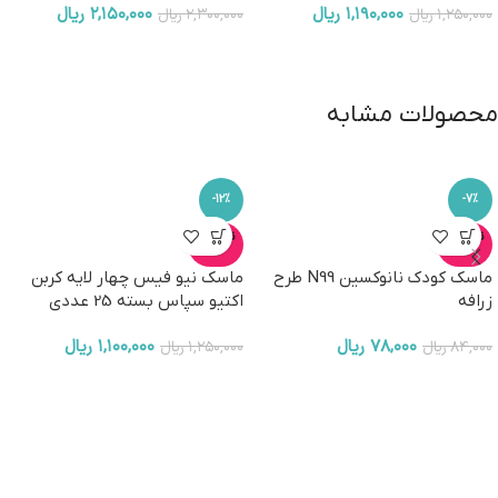
۱,۱۹۰,۰۰۰
ریال
۲,۱۵۰,۰۰۰
ریال
۱,۲۵۰,۰۰۰
ریال
۲,۳۰۰,۰۰۰
ریال
محصولات مشابه
-12%
-7%
ناموجو
ناموجو
د
د
ماسک کودک نانوکسین N99 طرح
ماسک نیو فیس چهار لایه کربن
زرافه
اکتیو سپاس بسته 25 عددی
۷۸,۰۰۰
ریال
۱,۱۰۰,۰۰۰
ریال
۸۴,۰۰۰
ریال
۱,۲۵۰,۰۰۰
ریال