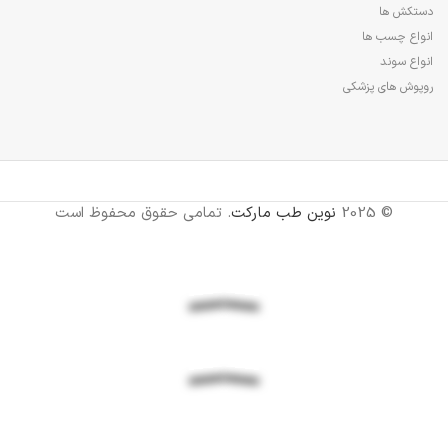
دستکش ها
انواع چسب ها
انواع سوند
روپوش های پزشکی
© 2025
نوین طب مارکت
. تمامی حقوق محفوظ است