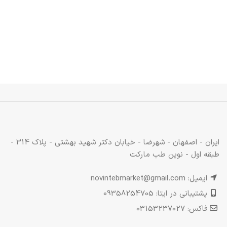
ایران - اصفهان - شهرضا - خیابان دکتر شهید بهشتی - پلاک 314 -
طبقه اول - نوین طب مارکت
ایمیل: novintebmarket@gmail.com
پشتیبانی در ایتا: 09358254705
فاکس: 03153237027