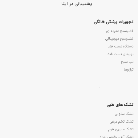
پشتیبانی در ایتا
تجهیزات پزشکی خانگی
فشارسنج عقربه ای
فشارسنج دیجیتالی
دستگاه تست قند
نوارهای تست قند
تب سنج
ترازوها
.
تشک های طبی
تشک سلولی
تشک تخم مرغی
تشک مموری فوم
تشک آنتی رفلاس نوزاد