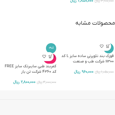
۲,۸۵۰,۰۰۰
ریال
۳,۱۰۰,۰۰۰
ریال
محصولات مشابه
-30%
-9%
قوزک بند نئوپرنی ساده سایز L کد
ناموجو
د
11300 شرکت طب و صنعت
کمربند طبی سایبرتک سایز FREE
۹۶۰,۰۰۰
ریال
کد 4360 شرکت تن یار
۱,۰۵۰,۰۰۰
ریال
۲,۸۰۰,۰۰۰
ریال
۴,۰۰۰,۰۰۰
ریال