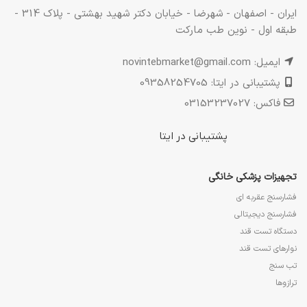
ایران - اصفهان - شهرضا - خیابان دکتر شهید بهشتی - پلاک 314 -
طبقه اول - نوین طب مارکت
ایمیل: novintebmarket@gmail.com
پشتیبانی در ایتا: 09358254705
فاکس: 03153237027
پشتیبانی در ایتا
تجهیزات پزشکی خانگی
فشارسنج عقربه ای
فشارسنج دیجیتالی
دستگاه تست قند
نوارهای تست قند
تب سنج
ترازوها