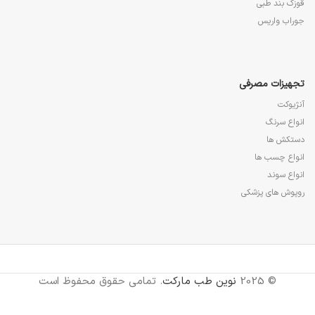
قوزک بند طبی
جوراب واریس
تجهیزات مصرفی
آنژیوکت
انواع سرنگ
دستکش ها
انواع چسب ها
انواع سوند
روپوش های پزشکی
© 2025
نوین طب مارکت
. تمامی حقوق محفوظ است