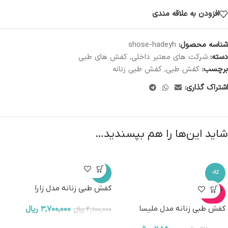
افزودن به علاقه مندی
شناسه محصول:
shose-hadeyh
دسته:
شرکت های معتبر داخلی
,
کفش های طبی
برچسب:
کفش طبی
,
کفش طبی زنانه
اشتراک گذاری:
شاید این‌ها را هم بپسندید…
-10%
-8%
کفش طبی زنانه مدل زارا
ناموجو
د
کفش طبی زنانه مدل ملیسا
۳,۷۰۰,۰۰۰
ریال
۴,۱۰۰,۰۰۰
ریال