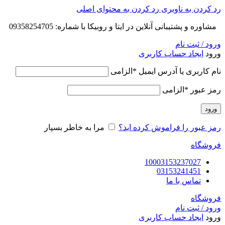
رد کردن به ناوبری
رد کردن به محتوای اصلی
مشاوره و پشتیبانی آنلاین در ایتا و روبیکا با شماره: 09358254705
ورود / ثبت نام
ورود
ایجاد حساب کاربری
نام کاربری یا آدرس ایمیل
*
الزامی
رمز عبور
*
الزامی
ورود
رمز عبور را فراموش کرده اید؟
مرا به خاطر بسپار
فروشگاه
10003153237027
03153241451
تماس با ما
فروشگاه
ورود / ثبت نام
ورود
ایجاد حساب کاربری