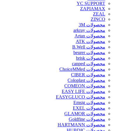
YC SUPPORT
ZAPIAMAX
ZEAL
ZINCO
محصولات 3M
محصولات arkray
محصولات Artan
محصولات ATK
محصولات B.Well
محصولات beurer
محصولات brisk
محصولات canped
محصولات ChoiceMMed
محصولات CIBER
محصولات Coloplast
محصولات COMEON
محصولات EASY LIFE
محصولات EASYGLUCO
محصولات Emsig
محصولات EXEL
محصولات GLAMOR
محصولات Goldfine
محصولات HARTMANN
محصولات HUBDIC