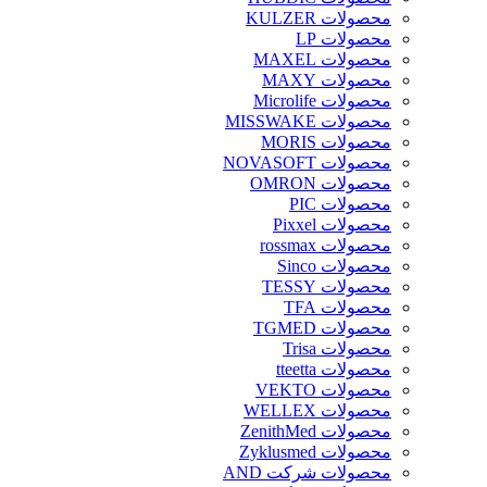
محصولات KULZER
محصولات LP
محصولات MAXEL
محصولات MAXY
محصولات Microlife
محصولات MISSWAKE
محصولات MORIS
محصولات NOVASOFT
محصولات OMRON
محصولات PIC
محصولات Pixxel
محصولات rossmax
محصولات Sinco
محصولات TESSY
محصولات TFA
محصولات TGMED
محصولات Trisa
محصولات tteetta
محصولات VEKTO
محصولات WELLEX
محصولات ZenithMed
محصولات Zyklusmed
محصولات شرکت AND