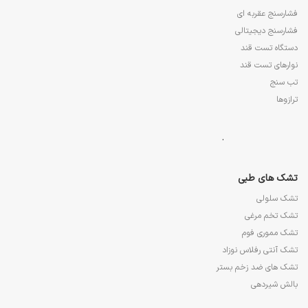
فشارسنج عقربه ای
فشارسنج دیجیتالی
دستگاه تست قند
نوارهای تست قند
تب سنج
ترازوها
.
تشک های طبی
تشک سلولی
تشک تخم مرغی
تشک مموری فوم
تشک آنتی رفلاس نوزاد
تشک های ضد زخم بستر
بالش شیردهی