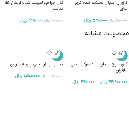
کاورال اسپان لمینت شده فری
گان جراحی لمینت شده ارتفاع 115
سایز
سانت
۵۳۰,۰۰۰
ریال
۲۴۵,۰۰۰
ریال
۵۹۰,۰۰۰
ریال
۲۶۰,۰۰۰
ریال
محصولات مشابه
-14%
-5%
گان جراح اسپان باند شرکت طبی
شلوار بیمارستانی پارچه تترون
مادران
۱,۵۰۰,۰۰۰
ریال
۱,۷۵۰,۰۰۰
ریال
۴۴,۹۰۰,۰۰۰
ریال
–
۴۶۰,۰۰۰
ریال