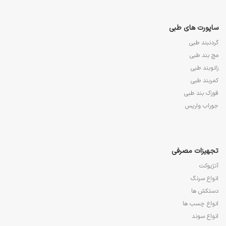
ساپورت های طبی
گردنبند طبی
مچ بند طبی
زانوبند طبی
کمربند طبی
قوزک بند طبی
جوراب واریس
تجهیزات مصرفی
آنژیوکت
انواع سرنگ
دستکش ها
انواع چسب ها
انواع سوند