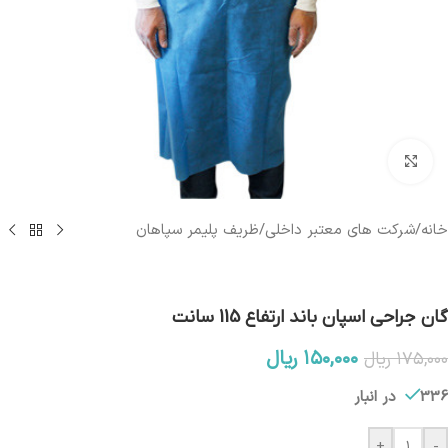
بزرگنمایی تصویر
خانه
/
شرکت های معتبر داخلی
/
ظریف پلیمر سپاهان
گان جراحی اسپان باند ارتفاع 115 سانت
۱۵۰,۰۰۰
ریال
۱۷۵,۰۰۰
ریال
336 در انبار
+
-