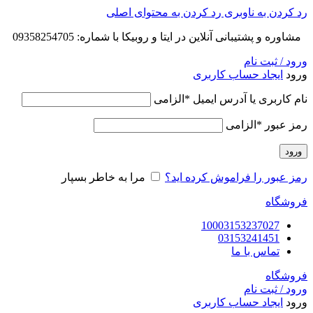
رد کردن به ناوبری
رد کردن به محتوای اصلی
مشاوره و پشتیبانی آنلاین در ایتا و روبیکا با شماره: 09358254705
ورود / ثبت نام
ورود
ایجاد حساب کاربری
نام کاربری یا آدرس ایمیل
*
الزامی
رمز عبور
*
الزامی
ورود
رمز عبور را فراموش کرده اید؟
مرا به خاطر بسپار
فروشگاه
10003153237027
03153241451
تماس با ما
فروشگاه
ورود / ثبت نام
ورود
ایجاد حساب کاربری