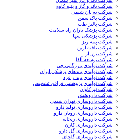
شرکت باند و گاز سبز شمال
شرکت باند و گاز و پنبه کاوه
شرکت به بان شیمی
شرکت پاک سمن
شرکت پالیز طب
شرکت پزشک یاران راه سلامت
شرکت پزشکی سها
شرکت پنبه ریز
شرکت تافته آرین
شرکت تن یار
شرکت توسعه آلفا
شرکت تولیدی بازرگانی جی
شرکت تولیدی باندهای پزشکی ایران
شرکت تولیدی پایدار فرد
شرکت تولیدی پژوهشی فرافن تشخیص
شرکت تیزکاوان
شرکت داروپخش
شرکت داروسازی تهران شیمی
شرکت داروسازی تولید دارو
شرکت داروسازی رویان دارو
شرکت داروسازی ریحانه
شرکت داروسازی کارن
شرکت داروسازی گل دارو
شرکت داروسازی گلچای