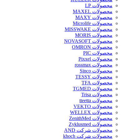
محصولات LP
محصولات MAXEL
محصولات MAXY
محصولات Microlife
محصولات MISSWAKE
محصولات MORIS
محصولات NOVASOFT
محصولات OMRON
محصولات PIC
محصولات Pixxel
محصولات rossmax
محصولات Sinco
محصولات TESSY
محصولات TFA
محصولات TGMED
محصولات Trisa
محصولات tteetta
محصولات VEKTO
محصولات WELLEX
محصولات ZenithMed
محصولات Zyklusmed
محصولات شرکت AND
محصولات شرکت khoch