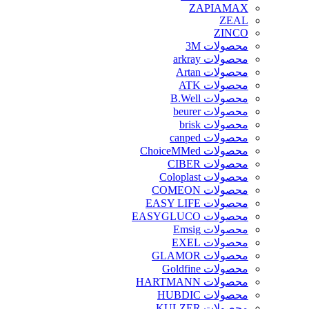
ZAPIAMAX
ZEAL
ZINCO
محصولات 3M
محصولات arkray
محصولات Artan
محصولات ATK
محصولات B.Well
محصولات beurer
محصولات brisk
محصولات canped
محصولات ChoiceMMed
محصولات CIBER
محصولات Coloplast
محصولات COMEON
محصولات EASY LIFE
محصولات EASYGLUCO
محصولات Emsig
محصولات EXEL
محصولات GLAMOR
محصولات Goldfine
محصولات HARTMANN
محصولات HUBDIC
محصولات KULZER