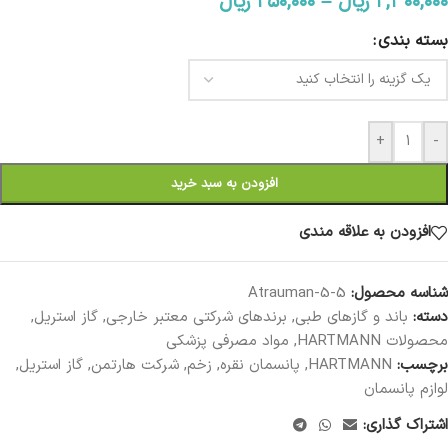
۲,۳۰۰,۰۰۰
ریال
–
۲۵۰,۰۰۰
ریال
بسته بندی
+
-
افزودن به سبد خرید
افزودن به علاقه مندی
شناسه محصول:
Atrauman-5-5
دسته:
باند و گازهای طبی
,
برندهای شرکتی معتبر خارجی
,
گاز استریل
,
محصولات HARTMANN
,
مواد مصرفی پزشکی
برچسب:
HARTMANN
,
پانسمان نقره
,
زخم
,
شرکت هارتمن
,
گاز استریل
,
لوازم پانسمان
اشتراک گذاری: