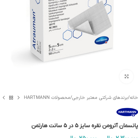
بزرگنمایی تصویر
خانه
/
برندهای شرکتی معتبر خارجی
/
محصولات HARTMANN
پانسمان آترومن نقره سایز 5 در 5 سانت هارتمن