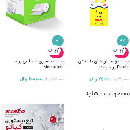
-6%
-27%
ناموجو
ناموجو
د
د
چسب زخم پارچه ای 10 عددی
چسب حصیری 10 سانتی برند
Fabric برند پاندا
Martatape
۲۲,۰۰۰
ریال
۶۰۰,۰۰۰
ریال
۳۰,۰۰۰
ریال
۶۳۵,۰۰۰
ریال
محصولات مشابه