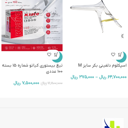
-4%
-4%
اسپکلوم دلفینی بکر سایز M
تیغ بیستوری کیاتو شماره 15 بسته
100 عددی
۶۴,۷۰۰,۰۰۰
ریال
–
۳۷۵,۰۰۰
ریال
۷,۵۰۰,۰۰۰
ریال
۷,۸۰۰,۰۰۰
ریال