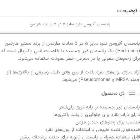
توضیحات
پانسمان آترومن نقره سایز 5 در 5 سانت هارتمن
پانسمان آترومن نقره سایز 5 در 5 سانت هارتمن از برند معتبر هارتمن
(Hartmann) یک پانسمان غیر چسبنده با خاصیت آنتی‌ باکتریال است که
برای زخم‌های عفونی یا در معرض خطر عفونت استفاده می‌شود.
آزاد سازی یون‌های نقره باعث از بین رفتن طیف وسیعی از باکتری‌ها (از
جمله MRSA و Pseudomonas) می‌شود.
ویژگی های محصول:
پانسمان غیر چسبنده بر پایه توری پلی‌استر
دارای ذرات نقره برای جلوگیری از رشد باکتری‌ها
مناسب برای زخم‌های حاد و مزمن
ضدعفونی‌کننده طبیعی با استفاده از یون‌های نقره
قابل استفاده همراه با پانسمان ثانویه برای جذب ترشحات بیشتر