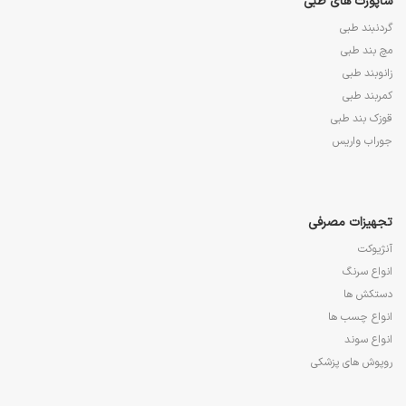
ساپورت های طبی
گردنبند طبی
مچ بند طبی
زانوبند طبی
کمربند طبی
قوزک بند طبی
جوراب واریس
تجهیزات مصرفی
آنژیوکت
انواع سرنگ
دستکش ها
انواع چسب ها
انواع سوند
روپوش های پزشکی