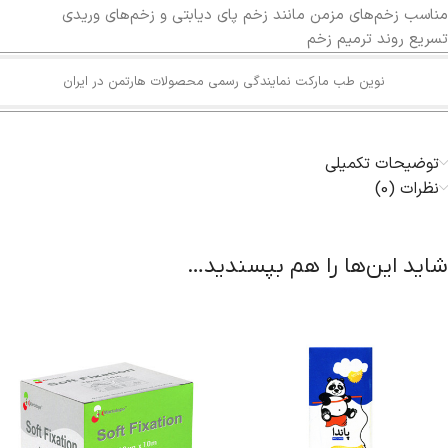
مناسب زخم‌های مزمن مانند زخم پای دیابتی و زخم‌های وریدی
تسریع روند ترمیم زخم
نوین طب مارکت نمایندگی رسمی محصولات هارتمن در ایران
توضیحات تکمیلی
نظرات (0)
شاید این‌ها را هم بپسندید…